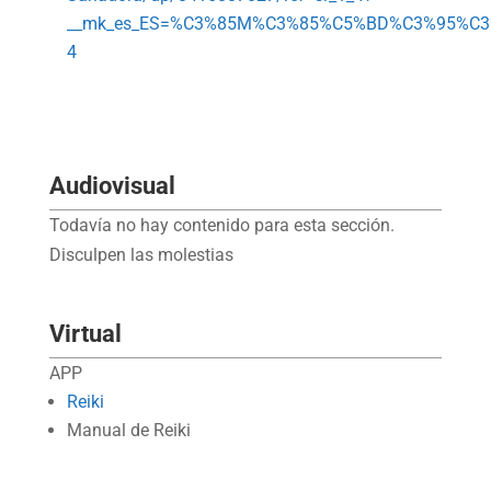
__mk_es_ES=%C3%85M%C3%85%C5%BD%C3%95%C3%91
4
Audiovisual
Todavía no hay contenido para esta sección.
Disculpen las molestias
Virtual
APP
Reiki
Manual de Reiki