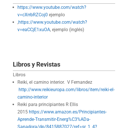
https://www.youtube.com/watch?
v=cXrrbRZCoj0
ejemplo
,
https://www.youtube.com/watch?
v=eaCCjE1xuOA
, ejemplo (inglés)
Libros y Revistas
Libros
Reiki, el camino interior. V Fernandez
http://www.reikieuropa.com/libros/item/reiki-el-
camino-interior
Reiki para principiantes R Ellis
2015
https://www.amazon.es/Principiantes-
Aprende-Transmitir-Energ%C3%ADa-
Sanadora/dp/8415887027/ref=sr_1_4?