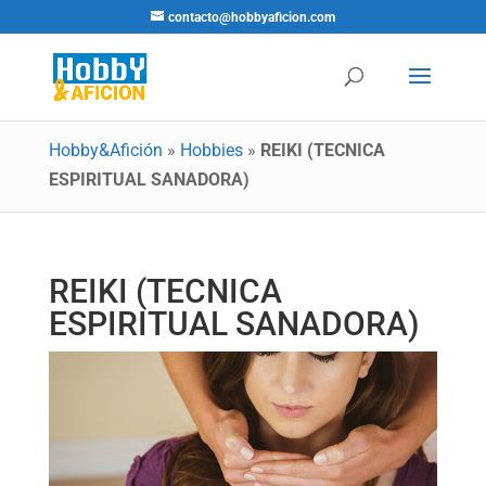
contacto@hobbyaficion.com
Hobby&Afición
»
Hobbies
»
REIKI (TECNICA
ESPIRITUAL SANADORA)
REIKI (TECNICA
ESPIRITUAL SANADORA)