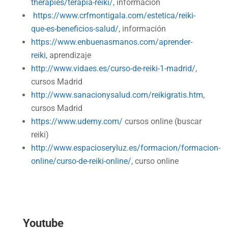
therapies/terapia-reiki/
, información
https://www.crfmontigala.com/estetica/reiki-
que-es-beneficios-salud/
, información
https://www.enbuenasmanos.com/aprender-
reiki,
aprendizaje
http://www.vidaes.es/curso-de-reiki-1-madrid/
,
cursos Madrid
http://www.sanacionysalud.com/reikigratis.htm
,
cursos Madrid
https://www.udemy.com/
cursos online (buscar
reiki)
http://www.espacioseryluz.es/formacion/formacion-
online/curso-de-reiki-online/
, curso online
Youtube