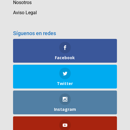
Nosotros
Aviso Legal
Síguenos en redes
Facebook
Twitter
Instagram