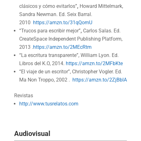
clásicos y cómo evitarlos”
,
Howard Mittelmark,
Sandra Newman. Ed. Seix Barral.
2010
https://amzn.to/31qQomU
“Trucos para escribir mejor”
,
Carlos Salas. Ed.
CreateSpace Independent Publishing Platform,
2013 .
https://amzn.to/2MEcRtm
“La escritura transparente”, William Lyon. Ed.
Libros del K.O, 2014.
https://amzn.to/2MFbKte
“El viaje de un escritor”, Christopher Vogler. Ed.
Ma Non Troppo, 2002 .
https://amzn.to/2ZjBblA
Revistas
http://www.tusrelatos.com
Audiovisual