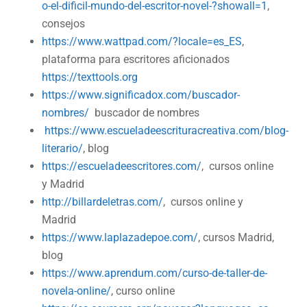
o-el-dificil-mundo-del-escritor-novel-?showall=1
,
consejos
https://www.wattpad.com/?locale=es_ES
,
plataforma para escritores aficionados
https://texttools.org
https://www.significadox.com/buscador-
nombres/
buscador de nombres
https://www.escueladeescrituracreativa.com/blog-
literario/
, blog
https://escueladeescritores.com/
, cursos online
y Madrid
http://billardeletras.com/
, cursos online y
Madrid
https://www.laplazadepoe.com/
, cursos Madrid,
blog
https://www.aprendum.com/curso-de-taller-de-
novela-online/
, curso online