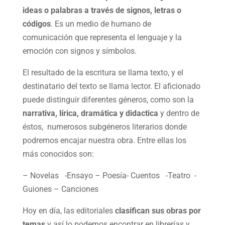
ideas o palabras a través de signos, letras o
códigos
. Es un medio de humano de
comunicación que representa el lenguaje y la
emoción con signos y símbolos.
El resultado de la escritura se llama texto, y el
destinatario del texto se llama lector. El aficionado
puede distinguir diferentes géneros, como son la
narrativa, lírica, dramática y didactica
y dentro de
éstos, numerosos subgéneros literarios donde
podremos encajar nuestra obra. Entre ellas los
más conocidos son:
– Novelas -Ensayo – Poesía- Cuentos -Teatro -
Guiones – Canciones
Hoy en día, las editoriales
clasifican sus obras
por
temas
y así lo podemos encontrar en librerías y