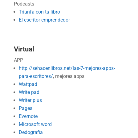
Podcasts
Triunfa con tu libro
El escritor emprendedor
Virtual
APP
http://sehacenlibros.net/las-7-mejores-apps-
para-escritores/
, mejores apps
Wattpad
Write pad
Writer plus
Pages
Evernote
Microsoft word
Dedografia