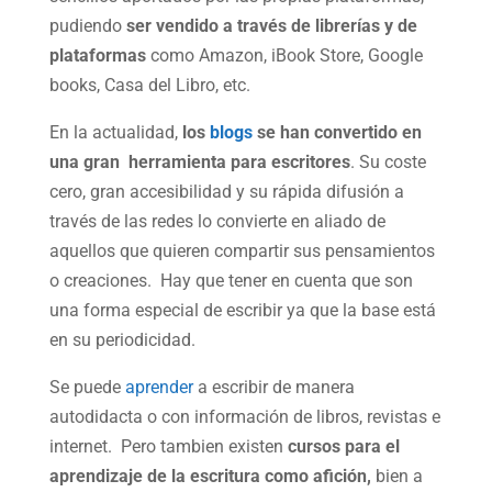
pudiendo
ser vendido a través de librerías y de
plataformas
como Amazon, iBook Store, Google
books, Casa del Libro, etc.
En la actualidad,
los
blogs
se han convertido en
una gran herramienta para escritores
. Su coste
cero, gran accesibilidad y su rápida difusión a
través de las redes lo convierte en aliado de
aquellos que quieren compartir sus pensamientos
o creaciones. Hay que tener en cuenta que son
una forma especial de escribir ya que la base está
en su periodicidad.
Se puede
aprender
a escribir de manera
autodidacta o con información de libros, revistas e
internet. Pero tambien existen
cursos para el
aprendizaje de la escritura como afición,
bien a