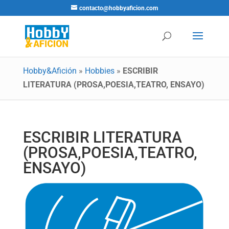
contacto@hobbyaficion.com
Hobby&Afición
»
Hobbies
»
ESCRIBIR
LITERATURA (PROSA,POESIA,TEATRO, ENSAYO)
ESCRIBIR LITERATURA
(PROSA,POESIA,TEATRO,
ENSAYO)