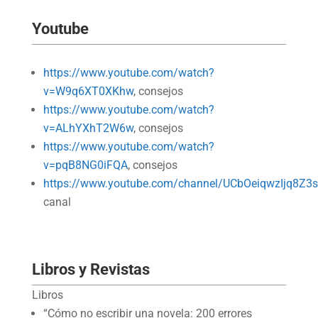
Youtube
https://www.youtube.com/watch?
v=W9q6XT0XKhw
, consejos
https://www.youtube.com/watch?
v=ALhYXhT2W6w
, consejos
https://www.youtube.com/watch?
v=pqB8NG0iFQA
, consejos
https://www.youtube.com/channel/UCbOeiqwzIjq8Z
canal
Libros y Revistas
Libros
“Cómo no escribir una novela: 200 errores