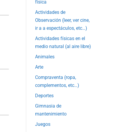
física
Actividades de
Observación (leer, ver cine,
ó
ir a a espectáculos, etc…)
Actividades físicas en el
medio natural (al aire libre)
Animales
Arte
Compraventa (ropa,
complementos, etc…)
Deportes
Gimnasia de
mantenimiento
Juegos