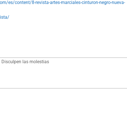
com/es/content/8-revista-artes-marciales-cinturon-negro-nueva-
ista/
 Disculpen las molestias