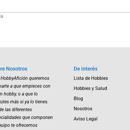
la
re Nosotros
De interés
 HobbyAfición queremos
Lista de Hobbies
marte a que empieces con
Hobbies y Salud
n hobby, o a que lo
Blog
rutes más si ya lo tienes.
Nosotros
e las diferentes
ecialidades que componen
Aviso Legal
quipo te ofrecemos