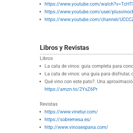
https://www.youtube.com/watch?v=TcH
https://www.youtube.com/user/plusvinoc
https://www.youtube.com/channel/UC
Libros y Revistas
Libros
La cata de vinos: guia completa para con
La cata de vinos: una guia para disfruta
Qué vino con este pato?. Una aproximación
https://amzn.to/2YsZ6Pr
Revistas
https://www.vinetur.com/
https://sobremesa.es/
http://www.vinosespana.com/