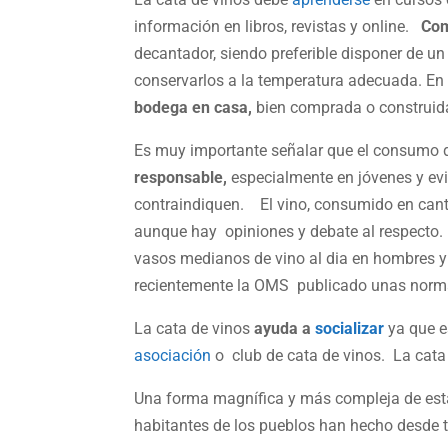
información en libros, revistas y online.
Com
decantador, siendo preferible disponer de un
conservarlos a la temperatura adecuada. En c
bodega en casa,
bien comprada o construid
Es muy importante señalar que el consumo d
responsable,
especialmente en jóvenes y ev
contraindiquen. El vino, consumido en can
aunque hay opiniones y debate al respect
vasos medianos de vino al dia en hombres y 
recientemente la OMS publicado unas norma
La cata de vinos
ayuda a
socializar
ya que e
asociación
o club de cata de vinos. La cata 
Una forma magnífica y más compleja de est
habitantes de los pueblos han hecho desde 