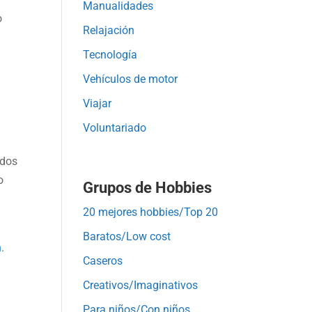
Manualidades
o
Relajación
Tecnología
Vehículos de motor
Viajar
Voluntariado
,
 dos
o
Grupos de Hobbies
20 mejores hobbies/Top 20
Baratos/Low cost
n
.
Caseros
Creativos/Imaginativos
Para niños/Con niños