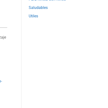
Saludables
Utiles
zaje
n-