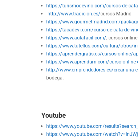
https://turismodevino.com/cursos-de-cata
http://www.tradicion.es/
cursos Madrid
https://www.gourmetmadrid.com/package/c
https://tacadevi.com/curso-de-cata-de-vin
https://www.aulafacil.com/
, cursos online
https://www.tutellus.com/cultura/otros/in
https://aprendergratis.es/cursos-online/ap
https://www.aprendum.com/curso-online-c
http://www.emprendedores.es/crear-una-
bodega.
Youtube
https://www.youtube.com/results?search
https://www.youtube.com/watch?v=lnJ