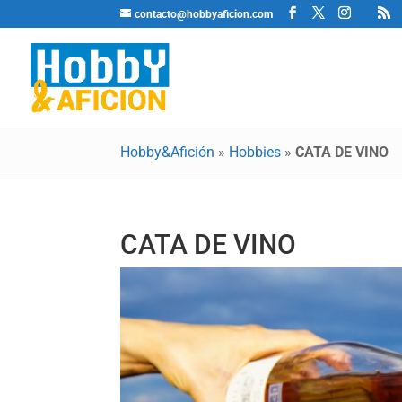
contacto@hobbyaficion.com
Hobby&Afición
»
Hobbies
»
CATA DE VINO
CATA DE VINO