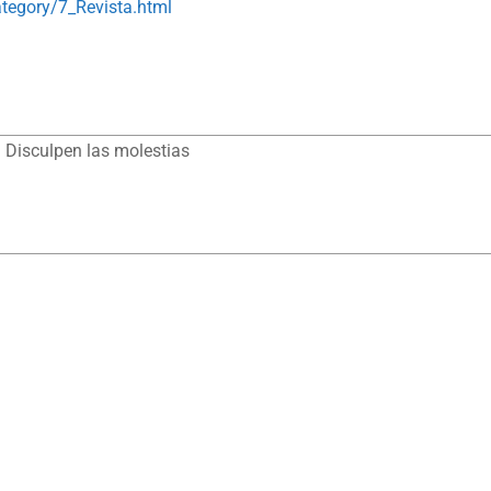
ategory/7_Revista.html
 Disculpen las molestias