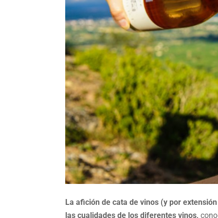
La afición de cata de vinos (y por extensión
las cualidades de los diferentes vinos,
conoc