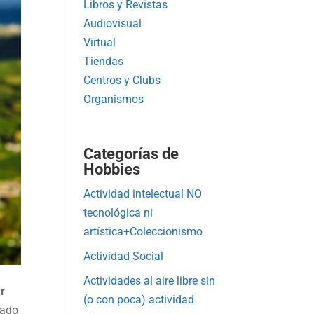
Libros y Revistas
Audiovisual
Virtual
Tiendas
Centros y Clubs
Organismos
Categorías de
Hobbies
Actividad intelectual NO
tecnológica ni
artística+Coleccionismo
Actividad Social
Actividades al aire libre sin
ar
(o con poca) actividad
iado