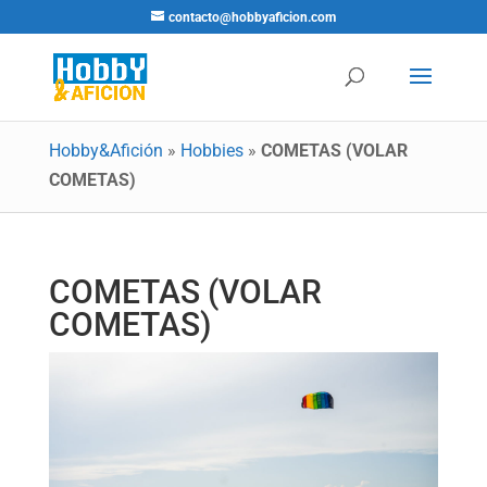
contacto@hobbyaficion.com
Hobby&Afición
»
Hobbies
»
COMETAS (VOLAR
COMETAS)
COMETAS (VOLAR
COMETAS)