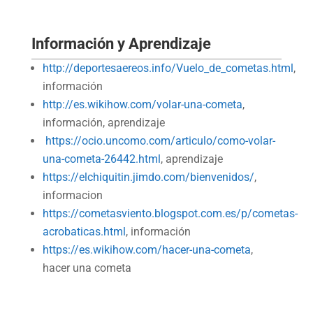
Información y Aprendizaje
http://deportesaereos.info/Vuelo_de_cometas.html
,
información
http://es.wikihow.com/volar-una-cometa
,
información, aprendizaje
https://ocio.uncomo.com/articulo/como-volar-
una-cometa-26442.html
, aprendizaje
https://elchiquitin.jimdo.com/bienvenidos/
,
informacion
https://cometasviento.blogspot.com.es/p/cometas-
acrobaticas.html
, información
https://es.wikihow.com/hacer-una-cometa
,
hacer una cometa