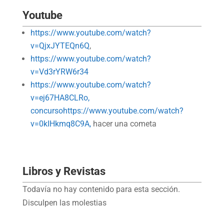
Youtube
https://www.youtube.com/watch?
v=QjxJYTEQn6Q
,
https://www.youtube.com/watch?
v=Vd3rYRW6r34
https://www.youtube.com/watch?
v=ej67HA8CLRo,
concursohttps://www.youtube.com/watch?
v=0kIHkmq8C9A,
hacer una cometa
Libros y Revistas
Todavía no hay contenido para esta sección.
Disculpen las molestias