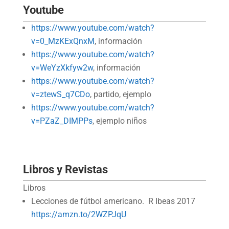
Youtube
https://www.youtube.com/watch?
v=0_MzKExQnxM
, información
https://www.youtube.com/watch?
v=WeYzXkfyw2w
, información
https://www.youtube.com/watch?
v=ztewS_q7CDo
, partido, ejemplo
https://www.youtube.com/watch?
v=PZaZ_DIMPPs
, ejemplo niños
Libros y Revistas
Libros
Lecciones de fútbol americano. R Ibeas 2017
https://amzn.to/2WZPJqU