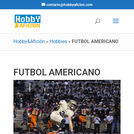
contacto@hobbyaficion.com
Hobby&Afición
»
Hobbies
»
FUTBOL AMERICANO
FUTBOL AMERICANO