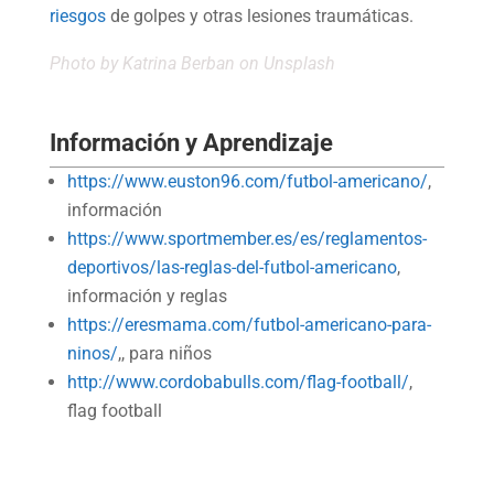
riesgos
de golpes y otras lesiones traumáticas.
Photo by
Katrina Berban
on
Unsplash
Información y Aprendizaje
https://www.euston96.com/futbol-americano/
,
información
https://www.sportmember.es/es/reglamentos-
deportivos/las-reglas-del-futbol-americano
,
información y reglas
https://eresmama.com/futbol-americano-para-
ninos/
,, para niños
http://www.cordobabulls.com/flag-football/
,
flag football