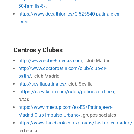
50-familia-8/
,
https://www.decathlon.es/C-525540-patinaje-en-
linea
Centros y Clubes
http://www.sobre8ruedas.com
, club Madrid
http://www.doctorpatin.com/club/club-dr-
patin/
, club Madrid
http://sevillapatina.es/
, club Sevilla
https://es.wikiloc.com/rutas/patines-en-linea
,
rutas
https://www.meetup.com/es-ES/Patinaje-en-
Madrid-Club-Impulso-Urbano/
, grupos sociales
https://www.facebook.com/groups/fast.roller.madrid/
,
red social