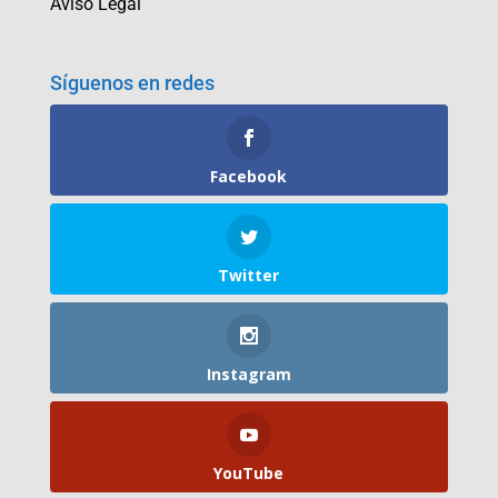
Aviso Legal
Síguenos en redes
Facebook
Twitter
Instagram
YouTube