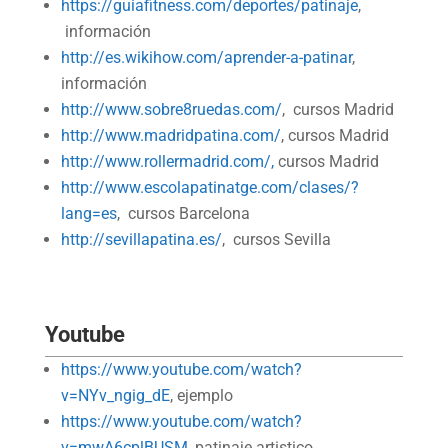
https://guiafitness.com/deportes/patinaje
,
información
http://es.wikihow.com/aprender-a-patinar
,
información
http://www.sobre8ruedas.com/
, cursos Madrid
http://www.madridpatina.com/
, cursos Madrid
http://www.rollermadrid.com/,
cursos Madrid
http://www.escolapatinatge.com/clases/?
lang=es
, cursos Barcelona
http://sevillapatina.es/
, cursos Sevilla
Youtube
https://www.youtube.com/watch?
v=NYv_ngig_dE
, ejemplo
https://www.youtube.com/watch?
v=mwA6cplBUSM
, patinaje artistico,