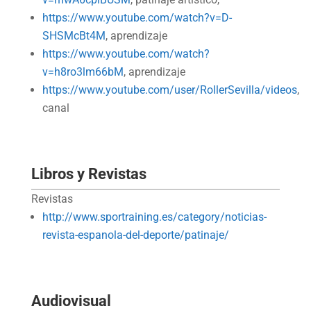
https://www.youtube.com/watch?v=D-
SHSMcBt4M
, aprendizaje
https://www.youtube.com/watch?
v=h8ro3lm66bM
, aprendizaje
https://www.youtube.com/user/RollerSevilla/videos
,
canal
Libros y Revistas
Revistas
http://www.sportraining.es/category/noticias-
revista-espanola-del-deporte/patinaje/
Audiovisual