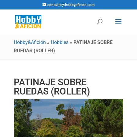
contacto@hobbyaficion.com
Hobby&Afición
»
Hobbies
»
PATINAJE SOBRE
RUEDAS (ROLLER)
PATINAJE SOBRE
RUEDAS (ROLLER)