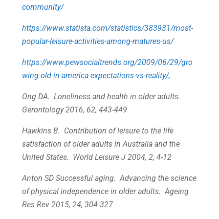
community/
https://www.statista.com/statistics/383931/most-
popular-leisure-activities-among-matures-us/
https://www.pewsocialtrends.org/2009/06/29/gro
wing-old-in-america-expectations-vs-reality/,
Ong DA. Loneliness and health in older adults.
Gerontology 2016, 62, 443-449
Hawkins B. Contribution of leisure to the life
satisfaction of older adults in Australia and the
United States. World Leisure J 2004, 2, 4-12
Anton SD Successful aging. Advancing the science
of physical independence in older adults. Ageing
Res Rev 2015, 24, 304-327