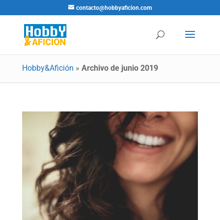
contacto@hobbyaficion.com
Hobby&Afición
»
Archivo de junio 2019