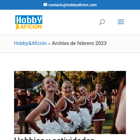
contacto@hobbyaficion.com
Hobby&Afición
»
Archivo de febrero 2023