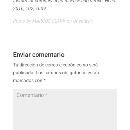
factors for coronary heart disease and stroke. Heart
2016, 102, 1009
Photo by
MARCUS CLARK
on Unsplash
Enviar comentario
Tu dirección de correo electrónico no será
publicada.
Los campos obligatorios están
marcados con
*