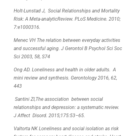
Holt-Lunstad J, Social Relationships and Mortality
Risk: A Meta-analyticReview. PLoS Medicine. 2010;
7:e1000316.
Menec VH The relation between everyday activities
and successful aging. J Gerontol B Psychol Sci Soc
Sci 2003, 58, S74
Ong AD. Loneliness and health in older adults. A
mini review and synthesis. Gerontology 2016, 62,
443
Santini ZI,The association between social
relationships and depression: a systematic review.
J Affect Disord. 2015;175:53–65.
Valtorta NK Loneliness and social isolation as risk