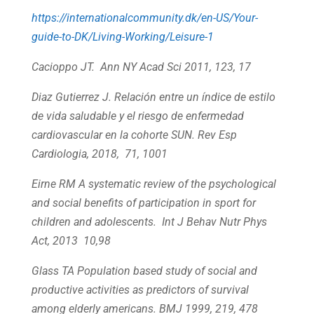
https://internationalcommunity.dk/en-US/Your-
guide-to-DK/Living-Working/Leisure-1
Cacioppo JT. Ann NY Acad Sci 2011, 123, 17
Diaz Gutierrez J. Relación entre un índice de estilo
de vida saludable y el riesgo de enfermedad
cardiovascular en la cohorte SUN. Rev Esp
Cardiologia, 2018, 71, 1001
Eirne RM A systematic review of the psychological
and social benefits of participation in sport for
children and adolescents. Int J Behav Nutr Phys
Act, 2013 10,98
Glass TA Population based study of social and
productive activities as predictors of survival
among elderly americans. BMJ 1999, 219, 478