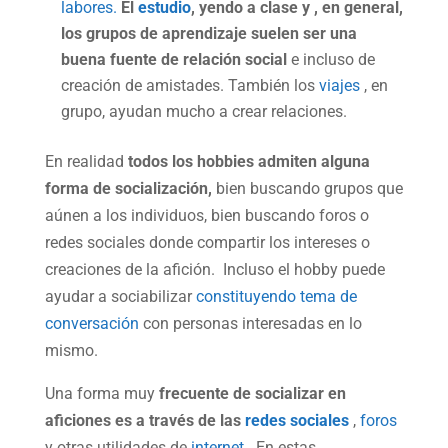
labores.
El
estudio
, yendo a clase y , en general,
los grupos de aprendizaje suelen ser una
buena fuente de relación social
e incluso de
creación de amistades. También los
viajes
, en
grupo, ayudan mucho a crear relaciones.
En realidad
todos los hobbies admiten alguna
forma de socialización,
bien buscando grupos que
aúnen a los individuos, bien buscando foros o
redes sociales donde compartir los intereses o
creaciones de la afición. Incluso el hobby puede
ayudar a sociabilizar
constituyendo tema de
conversación
con personas interesadas en lo
mismo.
Una forma muy
frecuente de socializar en
aficiones es a través de las
redes sociales
,
foros
y otras utilidades de
internet.
En estas