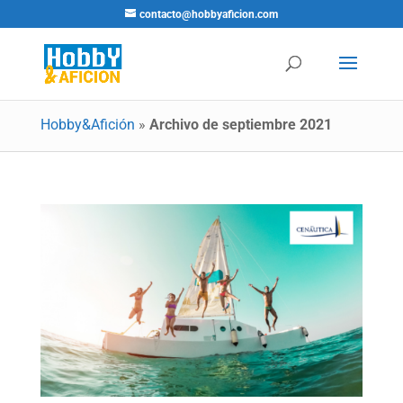
contacto@hobbyaficion.com
Hobby&Afición
»
Archivo de septiembre 2021