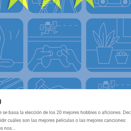
0
se basa la elección de los 20 mejores hobbies o aficiones. Deci
dir cuáles son las mejores películas o las mejores canciones:
s nos...