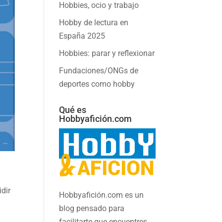
Hobbies, ocio y trabajo
Hobby de lectura en
España 2025
Hobbies: parar y reflexionar
Fundaciones/ONGs de
deportes como hobby
Qué es
Hobbyafición.com
dir
Hobbyafición.com es un
blog pensado para
facilitarte que encuentres