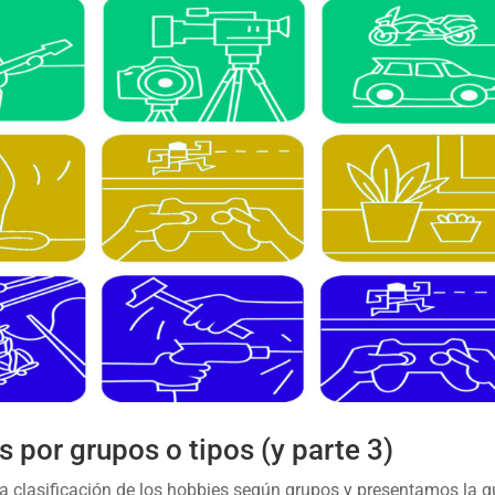
s por grupos o tipos (y parte 3)
la clasificación de los hobbies según grupos y presentamos la 