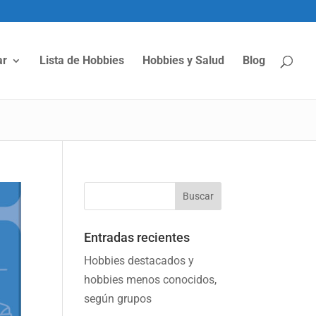
ar
Lista de Hobbies
Hobbies y Salud
Blog
Entradas recientes
Hobbies destacados y
hobbies menos conocidos,
según grupos