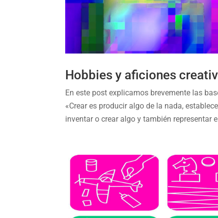
Hobbies y aficiones creati
En este post explicamos brevemente las bas
«Crear es producir algo de la nada, establec
inventar o crear algo y también representar en