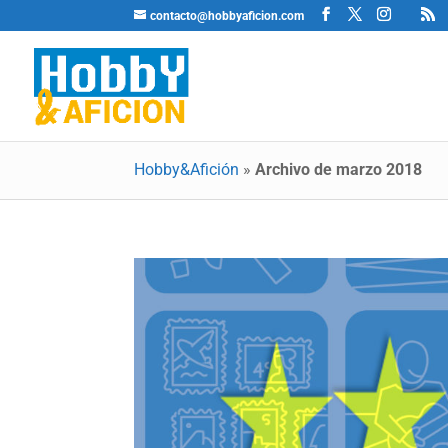
contacto@hobbyaficion.com
Hobby&Afición
»
Archivo de marzo 2018