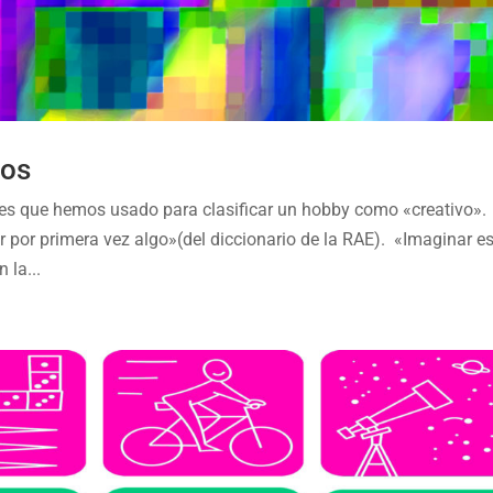
vos
es que hemos usado para clasificar un hobby como «creativo».
er por primera vez algo»(del diccionario de la RAE). «Imaginar e
 la...