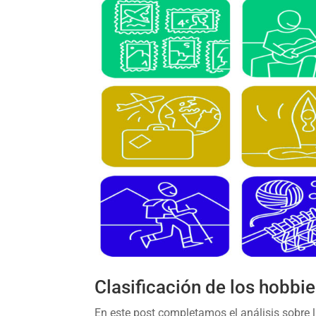
Clasificación de los hobbie
En este post completamos el análisis sobre 