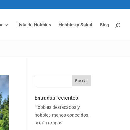
ar
Lista de Hobbies
Hobbies y Salud
Blog
Entradas recientes
Hobbies destacados y
hobbies menos conocidos,
según grupos