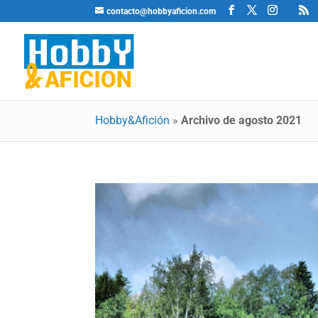
contacto@hobbyaficion.com
Hobby&Afición
»
Archivo de agosto 2021