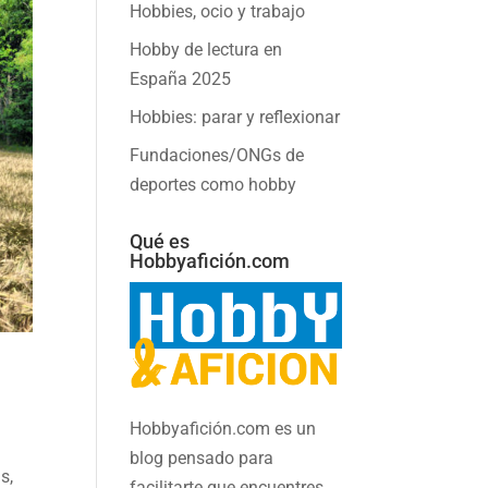
Hobbies, ocio y trabajo
Hobby de lectura en
España 2025
Hobbies: parar y reflexionar
Fundaciones/ONGs de
deportes como hobby
Qué es
Hobbyafición.com
Hobbyafición.com es un
blog pensado para
s,
facilitarte que encuentres