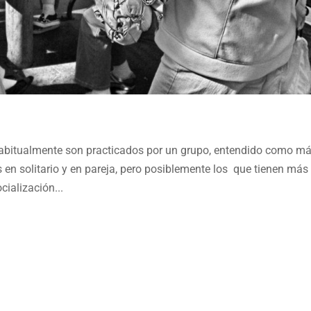
abitualmente son practicados por un grupo, entendido como m
n solitario y en pareja, pero posiblemente los que tienen más
cialización...