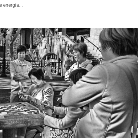
 energía...