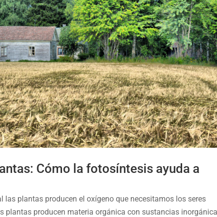
plantas: Cómo la fotosíntesis ayuda a
al las plantas producen el oxígeno que necesitamos los seres
as plantas producen materia orgánica con sustancias inorgánica