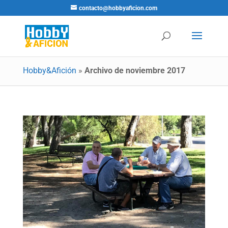
contacto@hobbyaficion.com
Hobby&Afición
»
Archivo de noviembre 2017