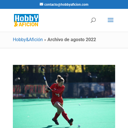
contacto@hobbyaficion.com
Hobby&Afición
»
Archivo de agosto 2022