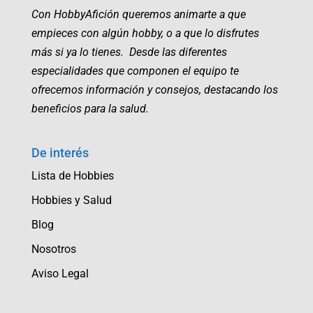
Con HobbyAfición queremos animarte a que
empieces con algún hobby, o a que lo disfrutes
más si ya lo tienes. Desde las diferentes
especialidades que componen el equipo te
ofrecemos información y consejos, destacando los
beneficios para la salud.
De interés
Lista de Hobbies
Hobbies y Salud
Blog
Nosotros
Aviso Legal