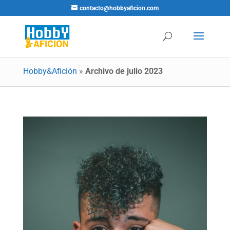
contacto@hobbyaficion.com
Hobby&Afición
»
Archivo de julio 2023