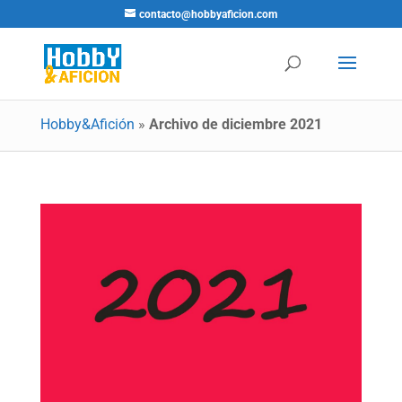
contacto@hobbyaficion.com
Hobby&Afición
»
Archivo de diciembre 2021