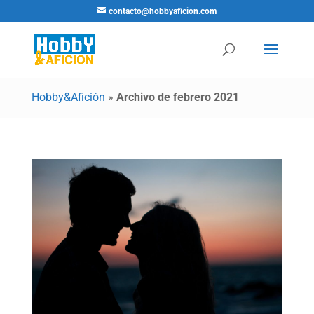
contacto@hobbyaficion.com
Hobby&Afición
»
Archivo de febrero 2021