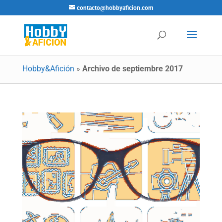
contacto@hobbyaficion.com
Hobby&Afición
»
Archivo de septiembre 2017