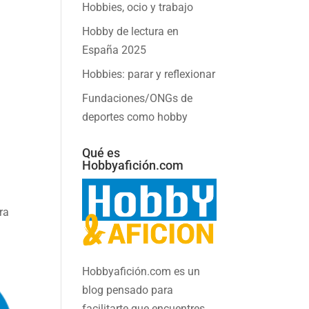
Hobbies, ocio y trabajo
Hobby de lectura en
España 2025
Hobbies: parar y reflexionar
Fundaciones/ONGs de
deportes como hobby
Qué es
Hobbyafición.com
ra
Hobbyafición.com es un
blog pensado para
facilitarte que encuentres