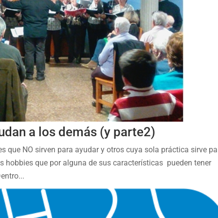
udan a los demás (y parte2)
s que NO sirven para ayudar y otros cuya sola práctica sirve pa
os hobbies que por alguna de sus características pueden tener
ntro...