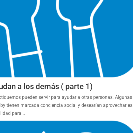
udan a los demás ( parte 1)
ctiquemos pueden servir para ayudar a otras personas. Algunas
bby tienen marcada conciencia social y desearían aprovechar e
lidad para...