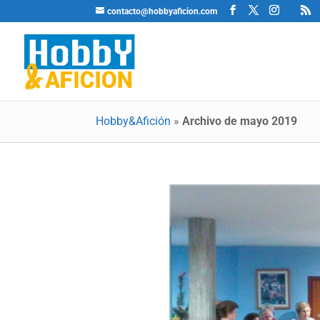
contacto@hobbyaficion.com
Hobby&Afición
»
Archivo de mayo 2019