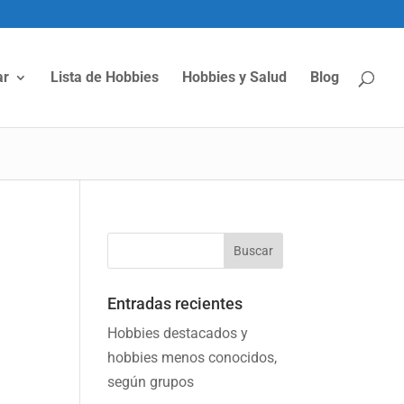
ar
Lista de Hobbies
Hobbies y Salud
Blog
Entradas recientes
Hobbies destacados y
hobbies menos conocidos,
según grupos