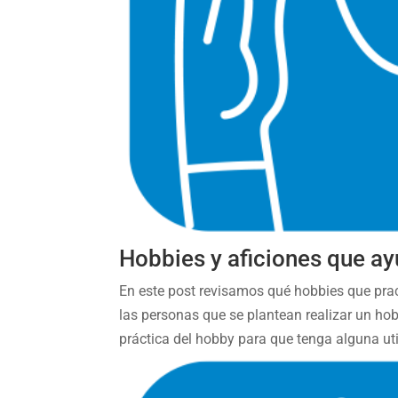
Hobbies y aficiones que ay
En este post revisamos qué hobbies que pra
las personas que se plantean realizar un ho
práctica del hobby para que tenga alguna uti