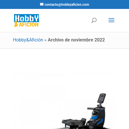
contacto@hobbyaficion.com
Hobby&Afición
»
Archivo de noviembre 2022