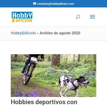
contacto@hobbyaficion.com
Hobby&Afición
»
Archivo de agosto 2020
Hobbies deportivos con