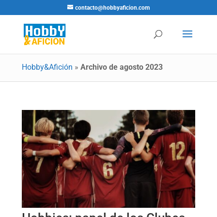
contacto@hobbyaficion.com
Hobby&Afición
»
Archivo de agosto 2023