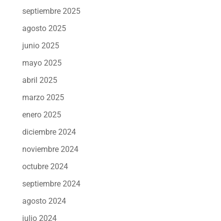
septiembre 2025
agosto 2025
junio 2025
mayo 2025
abril 2025
marzo 2025
enero 2025
diciembre 2024
noviembre 2024
octubre 2024
septiembre 2024
agosto 2024
julio 2024