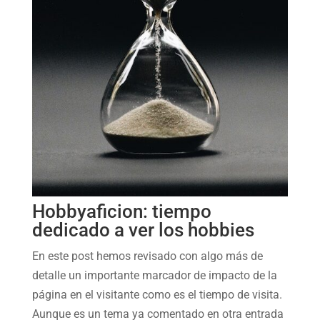
Hobbyaficion: tiempo
dedicado a ver los hobbies
En este post hemos revisado con algo más de
detalle un importante marcador de impacto de la
página en el visitante como es el tiempo de visita.
Aunque es un tema ya comentado en otra entrada