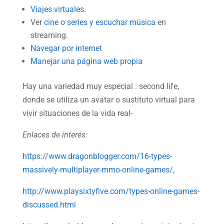
Viajes virtuales.
Ver
cine
o
series y
escuchar música
en
streaming.
Navegar por internet
Manejar una página web propia
Hay una variedad muy especial : second life,
donde se utiliza un avatar o sustituto virtual para
vivir situaciones de la vida real-
Enlaces de interés:
https://www.dragonblogger.com/16-types-
massively-multiplayer-mmo-online-games/,
http://www.playsixtyfive.com/types-online-games-
discussed.html