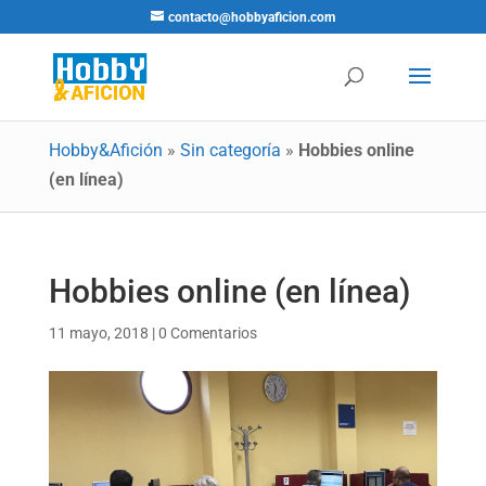
contacto@hobbyaficion.com
Hobby&Afición
»
Sin categoría
»
Hobbies online
(en línea)
Hobbies online (en línea)
11 mayo, 2018
|
0 Comentarios