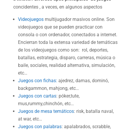
concidentes , a veces, en algunos aspectos
Videojuegos
multijugador masivos online. Son
videojuegos que se pueden practicar con
consola o con ordenador, conectados a internet.
Encierran toda la extensa variedad de temáticas
de los videojuegos como son: rol, deportes,
batallas, estrategia, disparo, carreras, música o
baile, sociales, realidad alternativa, simulación,
etc…
Juegos con fichas:
ajedrez, damas, dominó,
backgammon, mahjong, etc…
Juegos con cartas
: póker,tute,
mus,rummy,chinchón, etc…
Juegos de mesa temáticos
: risk, batalla naval,
at war, etc…
Juegos con palabras
: apalabrados, scrabble,