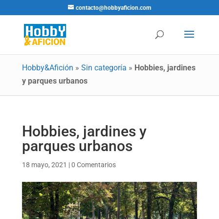
contacto@hobbyaficion.com
Hobby&Afición
»
Sin categoría
»
Hobbies, jardines
y parques urbanos
Hobbies, jardines y
parques urbanos
18 mayo, 2021
|
0 Comentarios