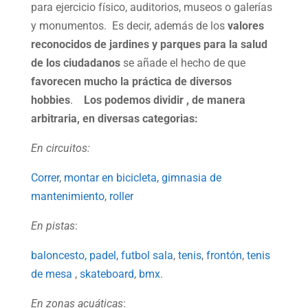
para ejercicio físico, auditorios, museos o galerías
y monumentos. Es decir, además de los
valores
reconocidos de jardines y parques para la salud
de los ciudadanos
se añade el hecho de que
favorecen mucho la práctica de diversos
hobbies
.
Los podemos dividir , de manera
arbitraria, en diversas categorias:
En circuitos:
Correr
,
montar en bicicleta,
gimnasia de
mantenimiento
,
roller
En pistas
:
baloncesto,
padel,
futbol sala
,
tenis
,
frontón
,
tenis
de mesa
,
skateboard
,
bmx
.
En zonas acuáticas
: