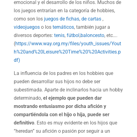
emocional y el desarrollo de los niños. Muchos de
los juegos entrarían en la categoría de hobbies,
como son los
juegos de fichas
,
de cartas
,
videojuegos
o los
temáticos
, también jugar a
diversos deportes:
tenis
,
fútbol
,
baloncesto
, etc….
(
https://www.way.org.my/files/youth_issues/Yout
h%20and%20Leisure%20Time%20%20Activities.p
df)
La influencia de los padres en los hobbies que
pueden desarrollar sus hijos no debe ser
subestimada. Aparte de inclinarlos hacia un hobby
determinado,
el ejemplo que pueden dar
mostrando entusiasmo por dicha afición y
compartiéndola con el hijo o hija, puede ser
definitivo
. Esto es muy evidente en los hijos que
“heredan” su afición o pasión por seguir a un