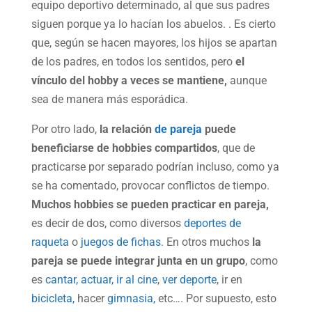
equipo deportivo determinado, al que sus padres
siguen porque ya lo hacían los abuelos. . Es cierto
que, según se hacen mayores, los hijos se apartan
de los padres, en todos los sentidos, pero
el
vínculo del hobby a veces se mantiene,
aunque
sea de manera más esporádica.
Por otro lado,
la relación
de pareja
puede
beneficiarse de hobbies compartidos
, que de
practicarse por separado podrían incluso, como ya
se ha comentado, provocar conflictos de tiempo.
Muchos hobbies se pueden practicar en pareja,
es decir de dos, como diversos
deportes de
raqueta
o
juegos de fichas
. En otros muchos
la
pareja se puede integrar junta en un grupo
, como
es
cantar,
actuar,
ir al cine
,
ver deporte
, ir en
bicicleta,
hacer
gimnasia,
etc…. Por supuesto, esto