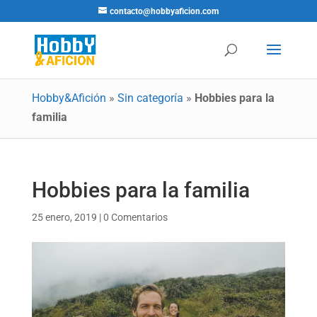
contacto@hobbyaficion.com
Hobby&Afición
»
Sin categoría
»
Hobbies para la
familia
Hobbies para la familia
25 enero, 2019
|
0 Comentarios