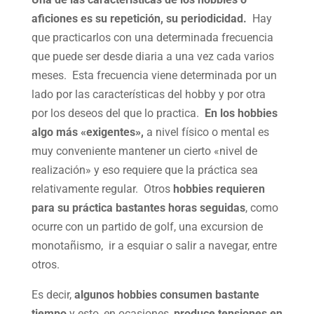
aficiones es su repetición, su periodicidad.
Hay
que practicarlos con una determinada frecuencia
que puede ser desde diaria a una vez cada varios
meses. Esta frecuencia viene determinada por un
lado por las características del hobby y por otra
por los deseos del que lo practica.
En los hobbies
algo más «exigentes»,
a nivel físico o mental es
muy conveniente mantener un cierto «nivel de
realización» y eso requiere que la práctica sea
relativamente regular. Otros
hobbies requieren
para su práctica bastantes horas seguidas
, como
ocurre con un partido de golf, una excursion de
monotañismo, ir a esquiar o salir a navegar, entre
otros.
Es decir,
algunos hobbies consumen bastante
tiempo
y esto, en ocasiones,
produce tensiones en