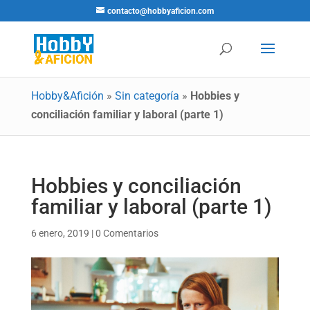
contacto@hobbyaficion.com
Hobby&Afición
»
Sin categoría
»
Hobbies y
conciliación familiar y laboral (parte 1)
Hobbies y conciliación
familiar y laboral (parte 1)
6 enero, 2019
|
0 Comentarios