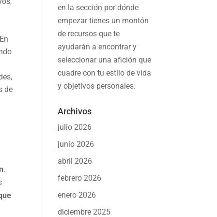
vos,
en la sección por dónde
empezar tienes un montón
de recursos que te
 En
ayudarán a
encontrar y
endo
seleccionar una afición
que
cuadre con tu estilo de vida
des,
y objetivos personales.
s de
Archivos
julio 2026
junio 2026
abril 2026
ón
.
febrero 2026
s
enero 2026
 que
diciembre 2025