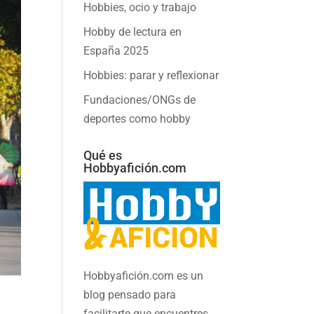
Hobbies, ocio y trabajo
Hobby de lectura en
España 2025
Hobbies: parar y reflexionar
Fundaciones/ONGs de
deportes como hobby
Qué es
Hobbyafición.com
Hobbyafición.com es un
blog pensado para
facilitarte que encuentres