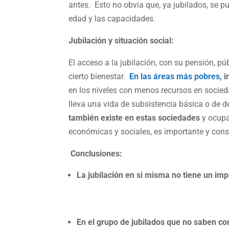
antes. Esto no obvia que, ya jubilados, se p
edad y las capacidades.
Jubilación y situación social:
El acceso a la jubilación, con su pensión, pú
cierto bienestar.
En las áreas más pobres,
i
en los niveles con menos recursos en socieda
lleva una vida de subsistencia básica o de 
también existe en estas sociedades
y ocupa
económicas y sociales, es importante y cons
Conclusiones:
La jubilación en si misma no tiene un imp
En el grupo de jubilados que no saben com