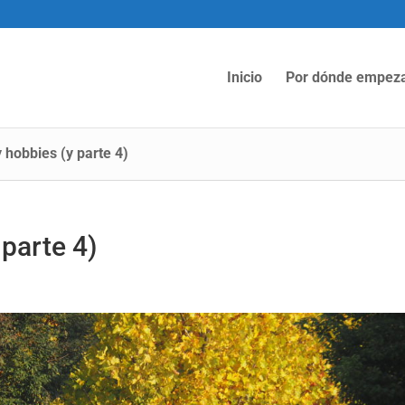
Inicio
Por dónde empez
y hobbies (y parte 4)
 parte 4)