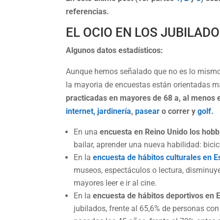
referencias.
EL OCIO EN LOS JUBILAD
Algunos datos estadísticos:
Aunque hemos señalado que no es lo mismo e
la mayoria de encuestas están orientadas má
practicadas en mayores de 68 a, al menos 
internet,
jardinería
,
pasear
o correr y
golf.
En una
encuesta en Reino Unido los hob
bailar, aprender una nueva habilidad: bicicl
En la
encuesta de hábitos culturales en E
museos, espectáculos o lectura, disminuy
mayores leer e ir al cine.
En la
encuesta de hábitos deportivos en 
jubilados, frente al 65,6% de personas c