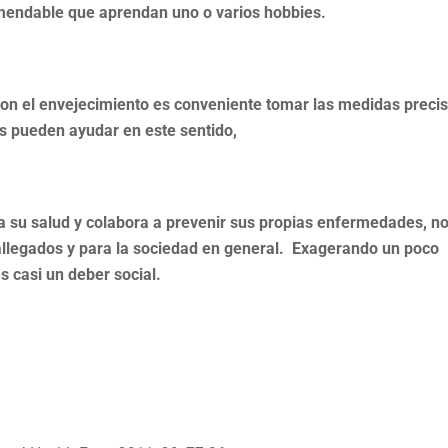
omendable que aprendan uno o varios hobbies.
n con el envejecimiento es conveniente tomar las medidas preci
s pueden ayudar en este sentido,
da su salud y colabora a prevenir sus propias enfermedades, n
s allegados y para la sociedad en general. Exagerando un poco
s casi un deber social.