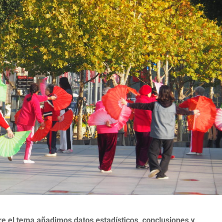
re el tema añadimos datos estadísticos, conclusiones y