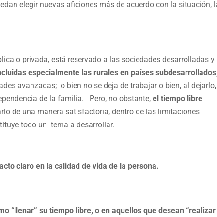
uedan elegir nuevas aficiones más de acuerdo con la situación, l
blica o privada, está reservado a las sociedades desarrolladas y
ncluidas especialmente las rurales en países subdesarrollados
des avanzadas; o bien no se deja de trabajar o bien, al dejarlo,
dependencia de la familia. Pero, no obstante,
el tiempo libre
rlo de una manera satisfactoria, dentro de las limitaciones
tituye todo un tema a desarrollar.
acto claro en la calidad de vida de la persona.
o “llenar” su tiempo libre, o en aquellos que desean “realizar