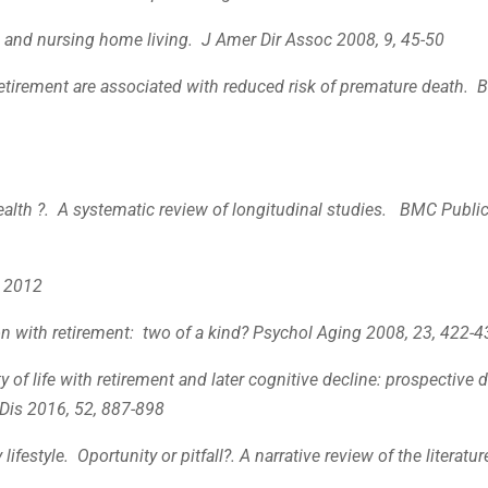
e and nursing home living. J Amer Dir Assoc 2008, 9, 45-50
tirement are associated with reduced risk of premature death.
health ?. A systematic review of longitudinal studies. BMC Publi
, 2012
n with retirement: two of a kind? Psychol Aging 2008, 23, 422-4
of life with retirement and later cognitive decline: prospective 
 Dis 2016, 52, 887-898
festyle. Oportunity or pitfall?. A narrative review of the literatur