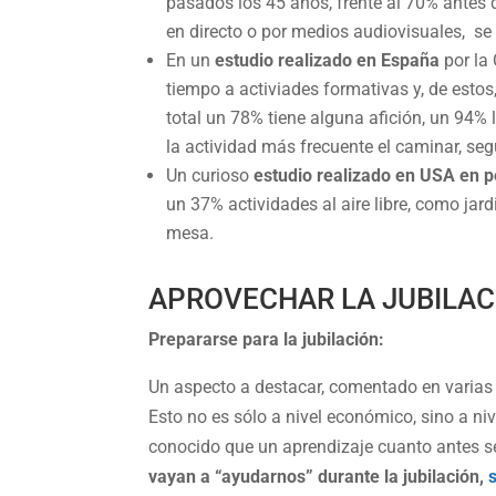
pasados los 45 años, frente al 70% antes 
en directo o por medios audiovisuales, se 
En un
estudio realizado en España
por la 
tiempo a activiades formativas y, de esto
total un 78% tiene alguna afición, un 94% 
la actividad más frecuente el caminar, seg
Un curioso
estudio realizado en USA en 
un 37% actividades al aire libre, como jard
mesa.
APROVECHAR LA JUBILAC
Prepararse para la jubilación:
Un aspecto a destacar, comentado en varias 
Esto no es sólo a nivel económico, sino a niv
conocido que un aprendizaje cuanto antes se
vayan a “ayudarnos” durante la jubilación,
s