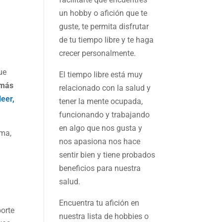
un hobby o afición que te
guste, te permita disfrutar
de tu tiempo libre y te haga
crecer personalmente.
ue
El tiempo libre está muy
 más
relacionado con la salud y
leer,
tener la mente ocupada,
funcionando y trabajando
en algo que nos gusta y
oma,
nos apasiona nos hace
sentir bien y tiene probados
beneficios para nuestra
salud.
Encuentra tu afición en
porte
nuestra
lista de hobbies
o