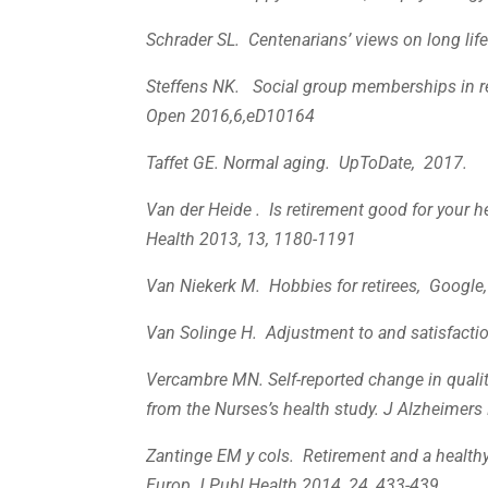
Schrader SL. Centenarians’ views on long lif
Steffens NK. Social group memberships in re
Open 2016,6,eD10164
Taffet GE. Normal aging. UpToDate, 2017.
Van der Heide . Is retirement good for your 
Health 2013, 13, 1180-1191
Van Niekerk M. Hobbies for retirees, Google
Van Solinge H. Adjustment to and satisfactio
Vercambre MN. Self-reported change in quality 
from the Nurses’s health study. J Alzheimers
Zantinge EM y cols. Retirement and a healthy li
Europ J Publ Health 2014, 24, 433-439