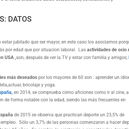
OS: DATOS
star jubilado que ser mayor, en este caso los asociamos porq
s por edad que por situacion laboral. Las
actividades de ocio
en USA ,
son, después de ver la TV y estar con familia y amigos;
bies más deseados
por los mayores de 60 son : aprender un idi
eta,actuar, bricolaje y yoga.
spaña,
en 2014, se comprueba cómo aficiones como ir al cine, a
en de forma notable con la edad, siendo las más frecuentes en
España
de 2015 se observa que practican deporte un 23,5% de
on empleo. Sólo un 3,7% de las personas comenzaron a hacer de