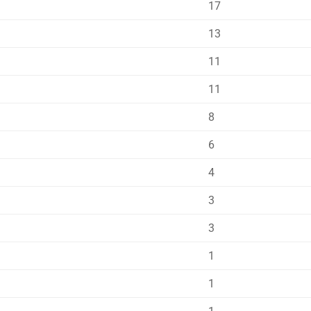
17
13
11
11
8
6
4
3
3
1
1