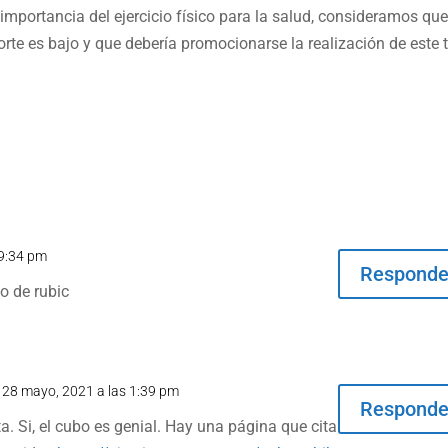
importancia del ejercicio físico para la salud, consideramos que
rte es bajo y que debería promocionarse la realización de este 
 9:34 pm
Responde
o de rubic
l 28 mayo, 2021 a las 1:39 pm
Responde
ta. Si, el cubo es genial. Hay una página que cita