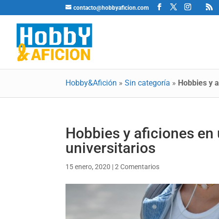
contacto@hobbyaficion.com
Hobby&Afición
»
Sin categoría
»
Hobbies y a
Hobbies y aficiones en
universitarios
15 enero, 2020
|
2 Comentarios