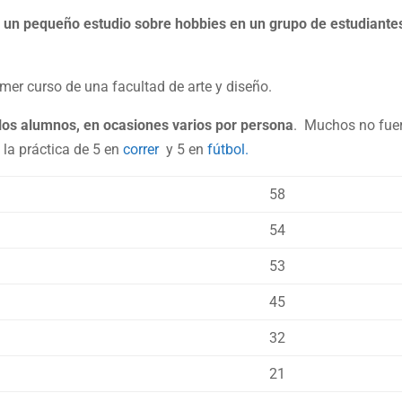
e un pequeño estudio sobre hobbies en un grupo de estudiante
imer curso de una facultad de arte y diseño.
 los alumnos, en ocasiones varios por persona
. Muchos no fue
 la práctica de 5 en
correr
y 5 en
fútbol.
58
54
53
45
32
21