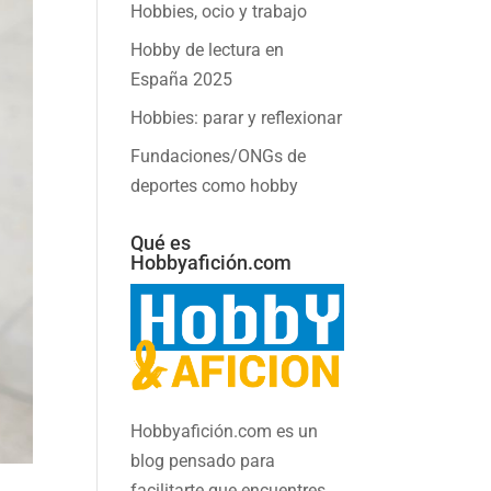
Hobbies, ocio y trabajo
Hobby de lectura en
España 2025
Hobbies: parar y reflexionar
Fundaciones/ONGs de
deportes como hobby
Qué es
Hobbyafición.com
Hobbyafición.com es un
blog pensado para
facilitarte que encuentres