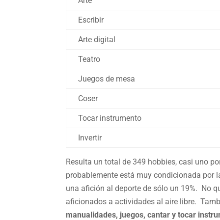
Arte
Escribir
Arte digital
Teatro
Juegos de mesa
Coser
Tocar instrumento
Invertir
Resulta un total de 349 hobbies, casi uno po
probablemente está muy condicionada por las
una afición al deporte de sólo un 19%. No q
aficionados a actividades al aire libre. Tam
manualidades, juegos, cantar y tocar instr