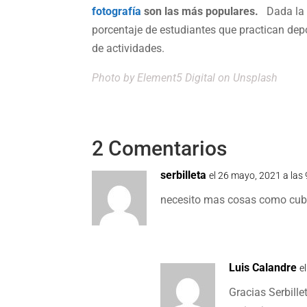
fotografía
son las más populares.
Dada la 
porcentaje de estudiantes que practican depo
de actividades.
Photo by
Element5 Digital
on Unsplash
2 Comentarios
serbilleta
el 26 mayo, 2021 a las
necesito mas cosas como cub
Luis Calandre
e
Gracias Serbille