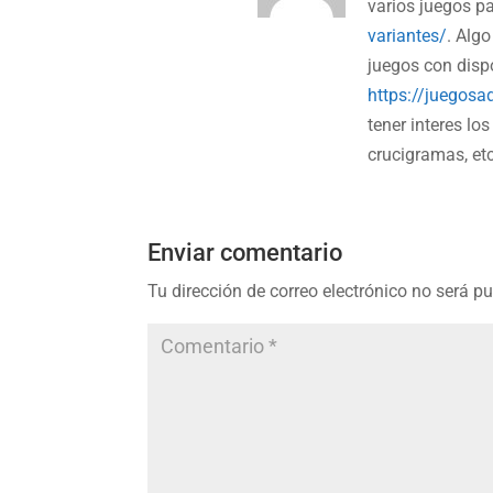
varios juegos p
variantes/
. Alg
juegos con disp
https://juegosa
tener interes lo
crucigramas, et
Enviar comentario
Tu dirección de correo electrónico no será p