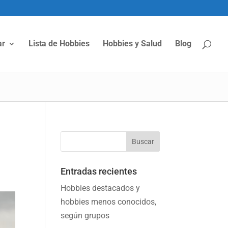
ar
Lista de Hobbies
Hobbies y Salud
Blog
Entradas recientes
Hobbies destacados y
hobbies menos conocidos,
según grupos