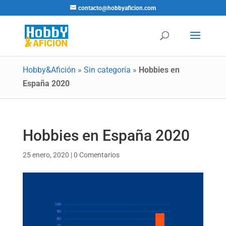
contacto@hobbyaficion.com
Hobby&Afición
»
Sin categoría
»
Hobbies en
España 2020
Hobbies en España 2020
25 enero, 2020
|
0 Comentarios