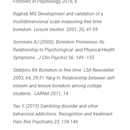
Frontiers in Psychology, 2016, 6
Ragheb MG Development and validation of a
multidimensional scale measuring free time
boredom. Leisure studies 2001, 20, 41-59
Sommers AJ (2000). Boredom Proneness: Its
Relationship to Psychological- and Physical-Health
Symptoms . J Clin Psychol 56: 149–155
S
tebbins RA Boredom in free time LSA Newsletter
2003, 64, 29-31
Yang H. Relationship between self-
esteem and leisure boredom among college
students. LARNet 2011, 14
Yau Y. (2015) Gambling disorder and other
behavioral addictions. Recognition and treatment.
Harv Res Psychiatry 23, 134
-146