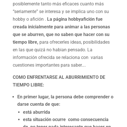
posiblemente tanto más eficaces cuanto más
“seriamente” se interesa y se implica uno con su
hobby o afición .
La página hobbyafición fue
creada inicialmente para animar a las personas
que se aburren, que no saben que hacer con su
tiempo libre,
para ofrecerles ideas, posibilidades
en las que quizá no habian pensado. La
información ofrecida se relaciona con varias
cuestiones importantes para saber….
COMO ENFRENTARSE AL ABURRIMIENTO DE
TIEMPO LIBRE:
En primer lugar, la persona debe comprender o
darse cuenta de que:
está aburrida
esta situación ocurre como consecuencia
de no tener nada interesante que hacer en