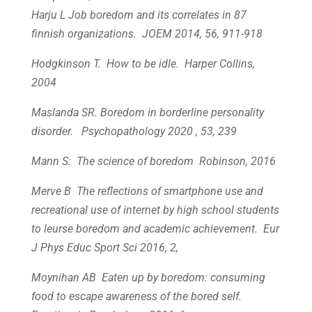
Harju L Job boredom and its correlates in 87
finnish organizations. JOEM 2014, 56, 911-918
Hodgkinson T. How to be idle. Harper Collins,
2004
Maslanda SR. Boredom in borderline personality
disorder. Psychopathology 2020 , 53, 239
Mann S: The science of boredom Robinson, 2016
Merve B The reflections of smartphone use and
recreational use of internet by high school students
to leurse boredom and academic achievement. Eur
J Phys Educ Sport Sci 2016, 2,
Moynihan AB Eaten up by boredom: consuming
food to escape awareness of the bored self.