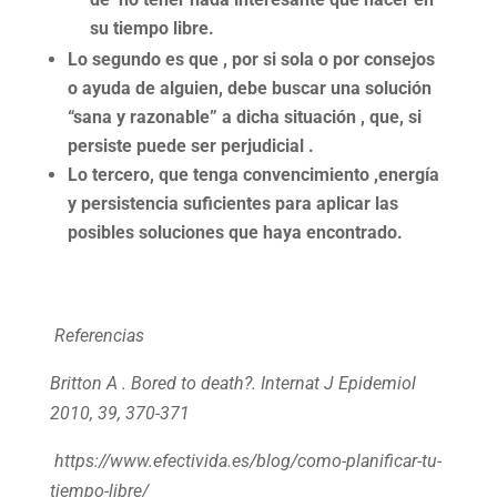
su tiempo libre.
Lo segundo es que , por si sola o por consejos
o ayuda de alguien, debe buscar una solución
“sana y razonable” a dicha situación , que, si
persiste puede ser perjudicial .
Lo tercero, que tenga convencimiento ,energía
y persistencia suficientes para aplicar las
posibles soluciones que haya encontrado.
Referencias
Britton A . Bored to death?. Internat J Epidemiol
2010, 39, 370-371
https://www.efectivida.es/blog/como-planificar-tu-
tiempo-libre/