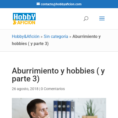
contacto@hobbyaficion.com
Hobby&Afición
»
Sin categoría
»
Aburrimiento y
hobbies ( y parte 3)
Aburrimiento y hobbies ( y
parte 3)
26 agosto, 2018
|
0 Comentarios