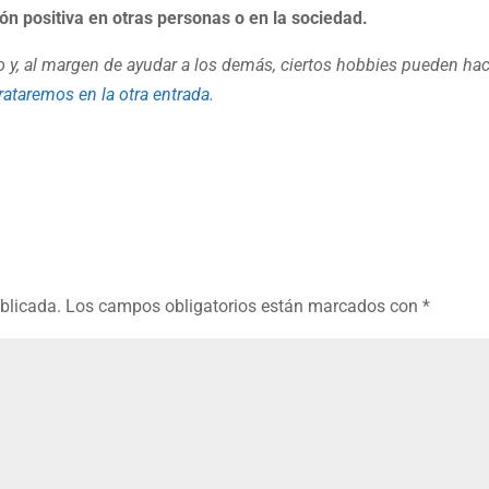
n positiva en otras personas o en la sociedad.
o y, al margen de ayudar a los demás, ciertos hobbies pueden ha
ataremos en la otra entrada.
ublicada.
Los campos obligatorios están marcados con
*