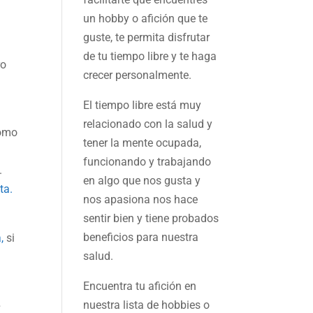
un hobby o afición que te
guste, te permita disfrutar
de tu tiempo libre y te haga
ro
crecer personalmente.
El tiempo libre está muy
relacionado con la salud y
como
tener la mente ocupada,
funcionando y trabajando
.
en algo que nos gusta y
ta.
nos apasiona nos hace
sentir bien y tiene probados
beneficios para nuestra
,
si
salud.
Encuentra tu afición en
nuestra
lista de hobbies
o
e