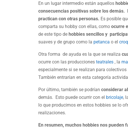
En un lugar intermedio están aquellos
hobbi
consecuencias positivas sobre los demás.
D
practican con otras personas.
Es posible qu
comparta su hobby con ellas, como
ocurre 
de este tipo de
hobbies sencillos y participa
suaves y de grupo como la
petanca
o el
croq
Otra forma de ayuda es la que se realiza
cua
ocurre con las producciones
teatrales
, la
ma
especialmente si se realizan para colectivo
También entrarían en esta categoría activi
Por último, también se podrían
considerar 
demás. Esto puede ocurrir con el
bricolaje
, 
lo que producimos en estos hobbies se lo o
realizaciones.
En resumen, muchos hobbies nos pueden fac