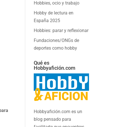
Hobbies, ocio y trabajo
Hobby de lectura en
España 2025
Hobbies: parar y reflexionar
Fundaciones/ONGs de
deportes como hobby
Qué es
Hobbyafición.com
 para
Hobbyafición.com es un
blog pensado para
facilitarte que encuentres