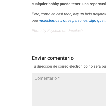
cualquier hobby puede tener una repercusió
Pero, como en casi todo, hay un lado negativ
que
molestemos a otras personas; algo que tr
Photo by
Raychan
on
Unsplash
Enviar comentario
Tu dirección de correo electrónico no será p