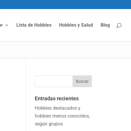
ar
Lista de Hobbies
Hobbies y Salud
Blog
Entradas recientes
Hobbies destacados y
hobbies menos conocidos,
según grupos