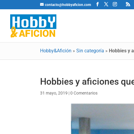
contacto@hobbyaficion.com
Hobby&Afición
»
Sin categoría
»
Hobbies y a
Hobbies y aficiones qu
31 mayo, 2019
|
0 Comentarios