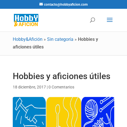
contacto@hobbyaficion.com
Hobby&Afición
»
Sin categoría
»
Hobbies y
aficiones útiles
Hobbies y aficiones útiles
18 diciembre, 2017
|
0 Comentarios