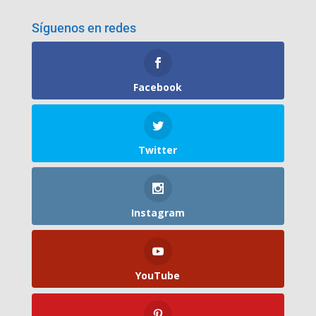
Síguenos en redes
Facebook
Twitter
Instagram
YouTube