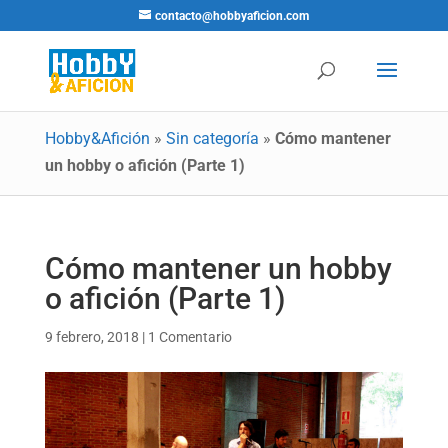
contacto@hobbyaficion.com
Hobby&Afición
»
Sin categoría
»
Cómo mantener
un hobby o afición (Parte 1)
Cómo mantener un hobby
o afición (Parte 1)
9 febrero, 2018
|
1 Comentario