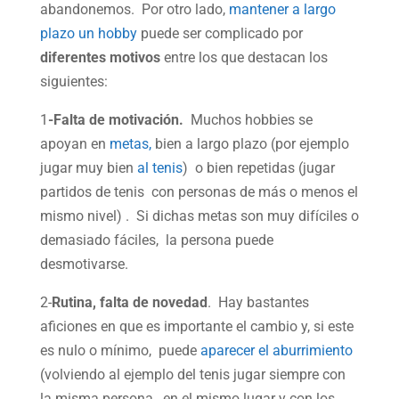
abandonemos. Por otro lado,
mantener a largo
plazo un hobby
puede ser complicado por
diferentes motivos
entre los que destacan los
siguientes:
1
-Falta de motivación.
Muchos hobbies se
apoyan en
metas,
bien a largo plazo (por ejemplo
jugar muy bien
al tenis
) o bien repetidas (jugar
partidos de tenis con personas de más o menos el
mismo nivel) . Si dichas metas son muy difíciles o
demasiado fáciles, la persona puede
desmotivarse.
2-
Rutina, falta de novedad
. Hay bastantes
aficiones en que es importante el cambio y, si este
es nulo o mínimo, puede
aparecer el aburrimiento
(volviendo al ejemplo del tenis jugar siempre con
la misma persona , en el mismo lugar y con los