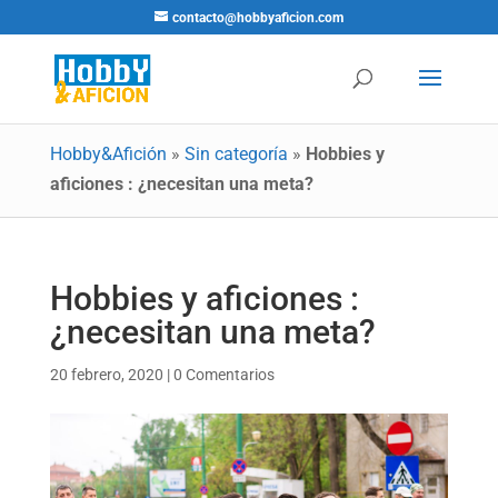
contacto@hobbyaficion.com
Hobby&Afición
»
Sin categoría
»
Hobbies y
aficiones : ¿necesitan una meta?
Hobbies y aficiones :
¿necesitan una meta?
20 febrero, 2020
|
0 Comentarios