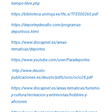
tiempo-libre.php
https://biblioteca.unirioja.es/tfe_e/TFE000260.pdf
https://deporteydesafio.com/programas-
deportivos.html
https://www.discapnet.es/areas-
tematicas/deportes
https://www.youtube.com/user/Paradeportes
http://www.deusto-
publicaciones.es/deusto/pdfs/ocio/ocio28.pdf
https://www.discapnet.es/areas-tematicas/turismo-
y-cultura/recreacion-y-entrevistas/hobbies-y-
aficiones