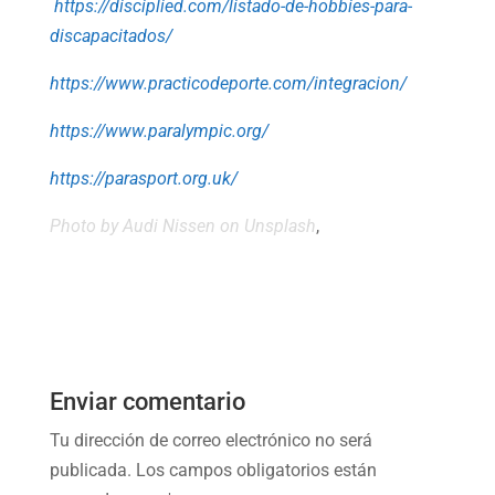
https://disciplied.com/listado-de-hobbies-para-
discapacitados/
https://www.practicodeporte.com/integracion/
https://www.paralympic.org/
https://parasport.org.uk/
Photo by
Audi Nissen
on
Unsplash
,
Enviar comentario
Tu dirección de correo electrónico no será
publicada.
Los campos obligatorios están