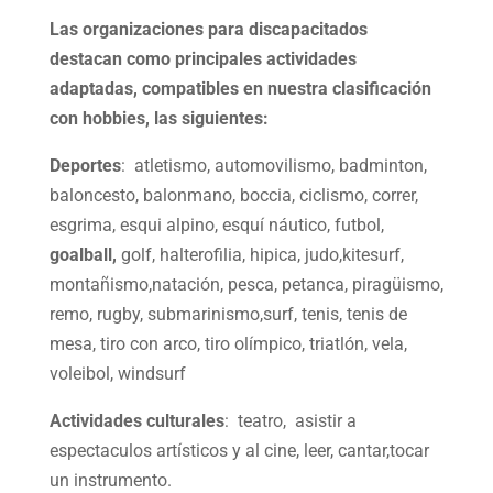
Las organizaciones para discapacitados
destacan como principales actividades
adaptadas, compatibles en nuestra clasificación
con hobbies, las siguientes:
Deportes
: atletismo, automovilismo, badminton,
baloncesto, balonmano, boccia, ciclismo, correr,
esgrima, esqui alpino, esquí náutico, futbol,
goalball,
golf, halterofilia, hipica, judo,kitesurf,
montañismo,natación, pesca, petanca, piragüismo,
remo, rugby, submarinismo,surf, tenis, tenis de
mesa, tiro con arco, tiro olímpico, triatlón, vela,
voleibol, windsurf
Actividades culturales
: teatro, asistir a
espectaculos artísticos y al cine, leer, cantar,tocar
un instrumento.