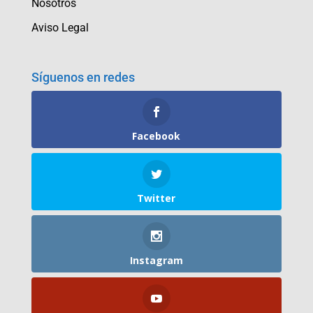
Nosotros
Aviso Legal
Síguenos en redes
Facebook
Twitter
Instagram