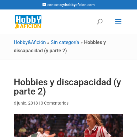
contacto@hobbyaficion.com
Hobby&Afición
»
Sin categoría
»
Hobbies y
discapacidad (y parte 2)
Hobbies y discapacidad (y
parte 2)
6 junio, 2018
|
0 Comentarios