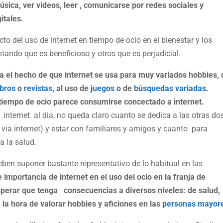
música, ver videos, leer , comunicarse por redes sociales y
itales.
to del uso de internet en tiempo de ocio en el bienestar y los
tando que es beneficioso y otros que es perjudicial.
ya el hecho de que internet se usa para muy variados hobbies,
ibros
o
revistas,
al uso de
juegos
o de
búsquedas variadas.
tiempo de ocio parece consumirse concectado a internet.
internet al dia, no queda claro cuanto se dedica a las otras do
o via internet) y estar con familiares y amigos y cuanto para
a la salud.
eben suponer bastante representativo de lo habitual en las
 importancia de internet en el uso del ocio en la franja de
perar que tenga consecuencias a diversos niveles: de salud,
la hora de valorar hobbies y aficiones en las
personas mayor