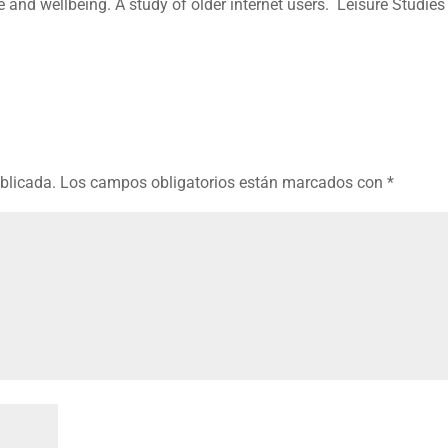
 and wellbeing. A study of older internet users. Leisure Studies
ublicada.
Los campos obligatorios están marcados con
*