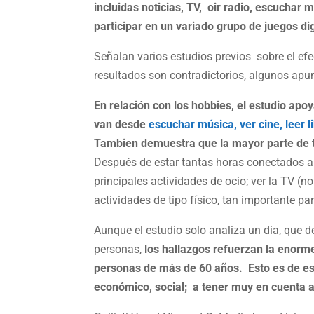
incluidas noticias, TV, oir radio, escuchar 
participar en un variado grupo de juegos dig
Señalan varios estudios previos sobre el efec
resultados son contradictorios, algunos apun
En relación con los hobbies, el estudio apo
van desde
escuchar música,
ver cine,
leer l
Tambien demuestra que la mayor parte de 
Después de estar tantas horas conectados a 
principales actividades de ocio; ver la TV (n
actividades de tipo físico, tan importante par
Aunque el estudio solo analiza un dia, que d
personas,
los hallazgos refuerzan la enorme
personas de más de 60 años. Esto es de es
económico, social; a tener muy en cuenta a 