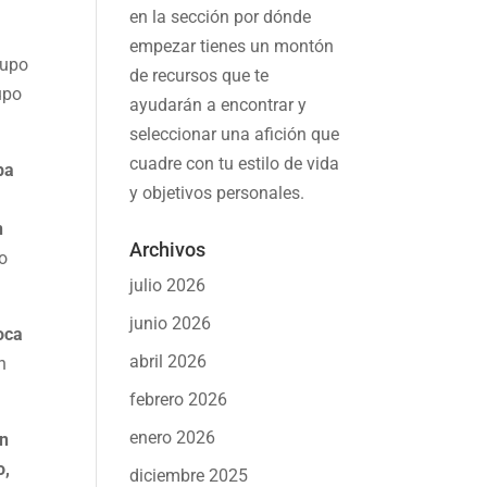
en la sección por dónde
empezar tienes un montón
rupo
de recursos que te
rupo
ayudarán a
encontrar y
seleccionar una afición
que
cuadre con tu estilo de vida
ba
y objetivos personales.
n
Archivos
go
julio 2026
junio 2026
oca
abril 2026
n
febrero 2026
enero 2026
en
o,
diciembre 2025