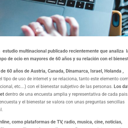
 estudio multinacional publicado recientemente que analiza l
empo de ocio en mayores de 60 años y su relación con el bienest
de 60 años de Austria, Canada, Dinamarca, Israel, Holanda ,
el tipo de uso de internet y se relaciona, tanto este elemento co
acional, etc….) con el bienestar subjetivo de las personas.
Los da
et
dentro de una encuesta amplia y representativa de cada pais
la encuesta y el bienestar se valora con unas preguntas sencillas
l.
nline, como plataformas de TV, radio, musica, cine, noticias,