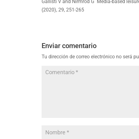
Gallisti V and Nirmrod G Media-based leisure
(2020), 29, 251-265
Enviar comentario
Tu dirección de correo electrónico no será p