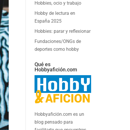
Hobbies, ocio y trabajo
Hobby de lectura en
España 2025
Hobbies: parar y reflexionar
Fundaciones/ONGs de
deportes como hobby
Qué es
Hobbyafición.com
Hobbyafición.com es un
blog pensado para
facilitarte que encuentres