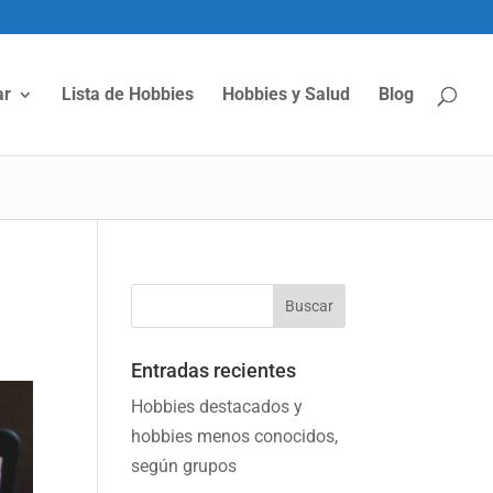
ar
Lista de Hobbies
Hobbies y Salud
Blog
Entradas recientes
Hobbies destacados y
hobbies menos conocidos,
según grupos