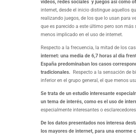
videos, redes sociales y juegos asi como of
internet, desde el inicio distingue aquellos 
realizando juegos, de los que lo usan para v
que es parecido a este último pero son más 
menos implicado en el uso de internet.
Respecto a la frecuencia, la mitad de los c
internet: una media de 6,7 horas al dia fren
España predominaban los casos correspondi
tradicionales.
Respecto a la sensación de bie
inferior en el grupo general, el que menos usa
Se trata de un estudio interesante especia
un tema de interés, como es el uso de inte
especialmente interesantes o esclarecedores
De los datos presentados nos interesa dest
los mayores de internet, para una enorme c