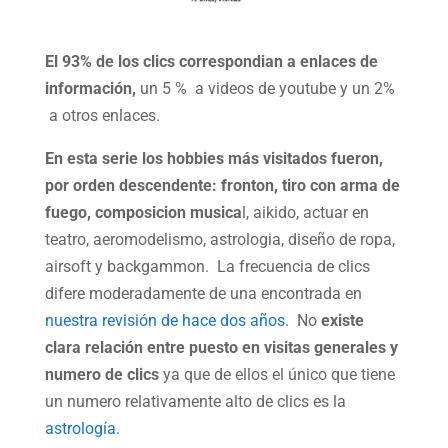
El 93% de los clics correspondian a enlaces de
información,
un 5 % a videos de youtube y un 2%
a otros enlaces.
En esta serie los hobbies más visitados fueron,
por orden descendente: fronton, tiro con arma de
fuego, composicion musica
l, aikido, actuar en
teatro, aeromodelismo, astrologia, diseño de ropa,
airsoft y backgammon. La frecuencia de clics
difere moderadamente de una encontrada en
nuestra revisión de hace dos años
. No
existe
clara relación entre puesto en visitas generales y
numero de clics
ya que de ellos el único que tiene
un numero relativamente alto de clics es la
astrología.