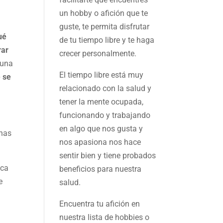
un hobby o afición que te
guste, te permita disfrutar
ué
de tu tiempo libre y te haga
rar
crecer personalmente.
 una
El tiempo libre está muy
 se
relacionado con la salud y
tener la mente ocupada,
funcionando y trabajando
en algo que nos gusta y
chas
nos apasiona nos hace
sentir bien y tiene probados
zca
beneficios para nuestra
e
salud.
Encuentra tu afición en
nuestra
lista de hobbies
o