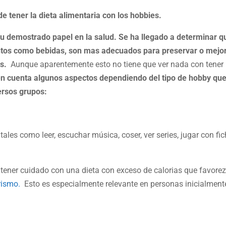
 tener la dieta alimentaria con los hobbies.
 su demostrado papel en la salud. Se ha llegado a determinar q
mentos como bebidas, son mas adecuados para preservar o mejo
es.
Aunque aparentemente esto no tiene que ver nada con tener
n cuenta algunos aspectos dependiendo del tipo de hobby que
ersos grupos:
ales como leer, escuchar música, coser, ver series, jugar con fi
tener cuidado con una dieta con exceso de calorias que favore
rismo.
Esto es especialmente relevante en personas inicialment