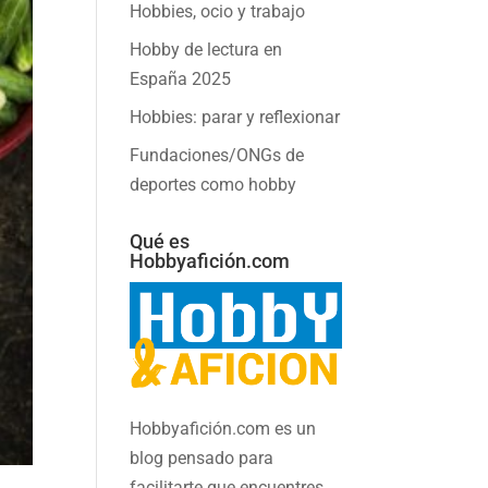
Hobbies, ocio y trabajo
Hobby de lectura en
España 2025
Hobbies: parar y reflexionar
Fundaciones/ONGs de
deportes como hobby
Qué es
Hobbyafición.com
Hobbyafición.com es un
blog pensado para
facilitarte que encuentres