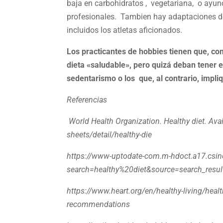
baja en carbohidratos , vegetariana, o ayun
profesionales. Tambien hay adaptaciones de
incluidos los atletas aficionados.
Los practicantes de hobbies tienen que, co
dieta «saludable», pero quizá deban tener 
sedentarismo o los que, al contrario, impliq
Referencias
World Health Organization. Healthy diet. Ava
sheets/detail/healthy-die
https://www-uptodate-com.m-hdoct.a17.csinet
search=healthy%20diet&source=search_resul
https://www.heart.org/en/healthy-living/health
recommendations