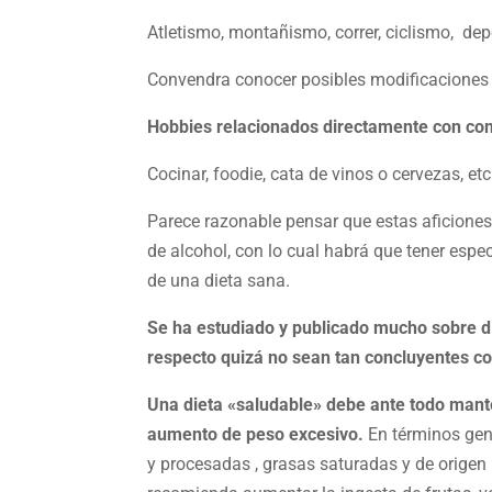
Atletismo, montañismo, correr, ciclismo, de
Convendra conocer posibles modificaciones de
Hobbies relacionados directamente con co
Cocinar, foodie, cata de vinos o cervezas, et
Parece razonable pensar que estas aficiones
de alcohol, con lo cual habrá que tener esp
de una dieta sana.
Se ha estudiado y publicado mucho sobre die
respecto quizá no sean tan concluyentes co
Una dieta «saludable» debe ante todo manten
aumento de peso excesivo.
En términos gen
y procesadas , grasas saturadas y de origen 