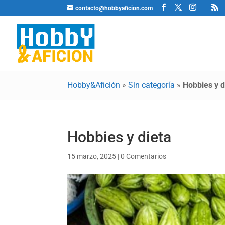
contacto@hobbyaficion.com
Hobby&Afición
»
Sin categoría
»
Hobbies y d
Hobbies y dieta
15 marzo, 2025
|
0 Comentarios