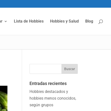
ar
Lista de Hobbies
Hobbies y Salud
Blog
Entradas recientes
Hobbies destacados y
hobbies menos conocidos,
según grupos