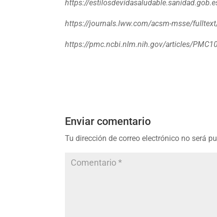
https://estilosdevidasaludable.sanidad.gob
https://journals.lww.com/acsm-msse/fulltex
https://pmc.ncbi.nlm.nih.gov/articles/PMC1
Enviar comentario
Tu dirección de correo electrónico no será p