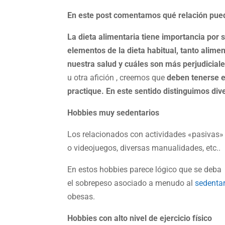
En este post comentamos qué relación puede
La dieta alimentaria tiene importancia por
elementos de la dieta habitual, tanto ali
nuestra salud y cuáles son más perjudicial
u otra afición , creemos que
deben tenerse e
practique. En este sentido distinguimos div
Hobbies muy sedentarios
Los relacionados con actividades «pasivas» t
o videojuegos, diversas manualidades, etc..
En estos hobbies parece lógico que se deba 
el sobrepeso asociado a menudo al
sedenta
obesas.
Hobbies con alto nivel de ejercicio físico