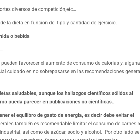
portes diversos de competición,etc…
 la dieta en función del tipo y cantidad de ejercicio.
mida o bebida
c…
 pueden favorecer el aumento de consumo de calorias y, alguna
ecial cuidado en no sobrepasarse en las recomendaciones genera
tas saludables, aunque los hallazgos científicos sólidos al
mo pueda parecer en publicaciones no científicas..
er el equilibro de gasto de energia, es decir debe evitar el
erales también es recomendable limitar el consumo de carnes r
industrial, asi como de azúcar, sodio y alcohol. Por otro lado se