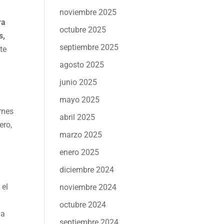
noviembre 2025
ra
octubre 2025
s,
septiembre 2025
te
agosto 2025
junio 2025
mayo 2025
rnes
abril 2025
ero,
marzo 2025
enero 2025
diciembre 2024
 el
noviembre 2024
octubre 2024
la
septiembre 2024