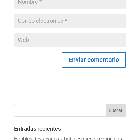
Entradas recientes
Hobbies destacados y hobbies menos conocidos,