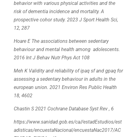
behavior with various physical activities and the
risk of dementia incidence and mortality. A
prospective cohor study. 2023 J Sport Health Sci,
12, 287
Hoare E The associations between sedentary
behaviour and mental health among adolescents.
2016 Int J Behav Nutr Phys Act 108
Meh K Validity and reliability of ipaq sf and gpaq for
assessing a sedentary behaviour in adults in the
european union. 2021 Environ Res Public Health
18, 4602
Chastin S 2021 Cochrane Database Syst Rev , 6
https://www.sanidad.gob.es/ca//estadEstudios/est
adisticas/encuestaNacional/encuestaNac2017/AC