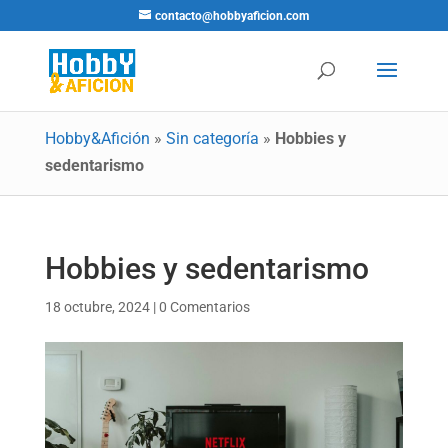
contacto@hobbyaficion.com
Hobby&Afición
»
Sin categoría
»
Hobbies y
sedentarismo
Hobbies y sedentarismo
18 octubre, 2024
|
0 Comentarios