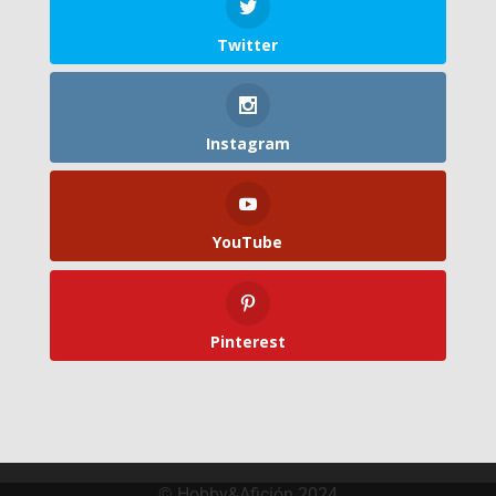
Twitter
Instagram
YouTube
Pinterest
© Hobby&Afición 2024