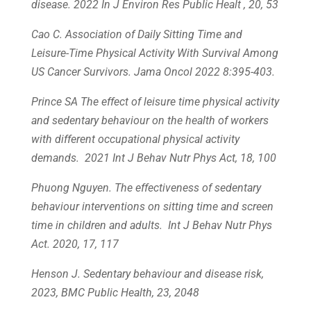
disease. 2022 In J Environ Res Public Healt , 20, 53
Cao C. Association of Daily Sitting Time and
Leisure-Time Physical Activity With Survival Among
US Cancer Survivors. Jama Oncol
2022 8:395-403.
Prince SA The effect of leisure time physical activity
and sedentary behaviour on the health of workers
with different occupational physical activity
demands. 2021 Int J Behav Nutr Phys Act, 18, 100
Phuong Nguyen. The effectiveness of sedentary
behaviour interventions on sitting time and screen
time in children and adults. Int J Behav Nutr Phys
Act. 2020, 17, 117
Henson J. Sedentary behaviour and disease risk,
2023, BMC Public Health, 23, 2048