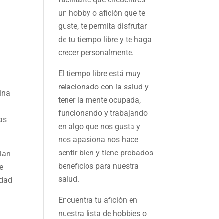
un hobby o afición que te
guste, te permita disfrutar
de tu tiempo libre y te haga
crecer personalmente.
El tiempo libre está muy
relacionado con la salud y
gina
tener la mente ocupada,
funcionando y trabajando
sas
en algo que nos gusta y
nos apasiona nos hace
sentir bien y tiene probados
alan
beneficios para nuestra
Se
salud.
edad
n
Encuentra tu afición en
nuestra
lista de hobbies
o