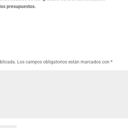
 los presupuestos.
ublicada.
Los campos obligatorios están marcados con
*