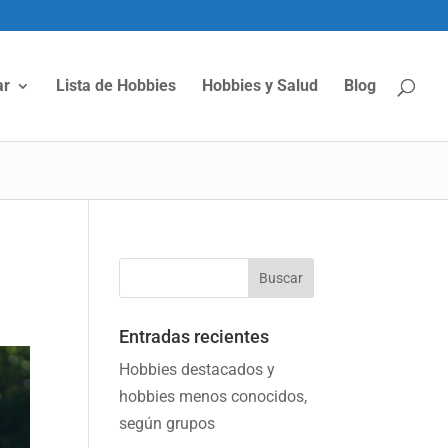
ar
Lista de Hobbies
Hobbies y Salud
Blog
Entradas recientes
Hobbies destacados y
hobbies menos conocidos,
según grupos