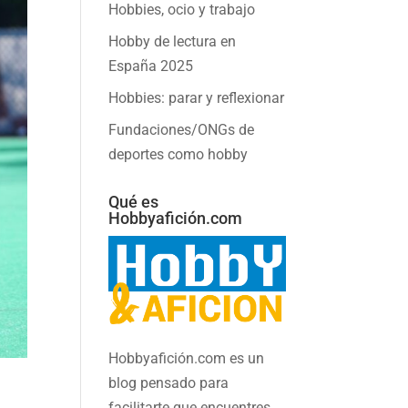
Hobbies, ocio y trabajo
Hobby de lectura en
España 2025
Hobbies: parar y reflexionar
Fundaciones/ONGs de
deportes como hobby
Qué es
Hobbyafición.com
Hobbyafición.com es un
blog pensado para
facilitarte que encuentres