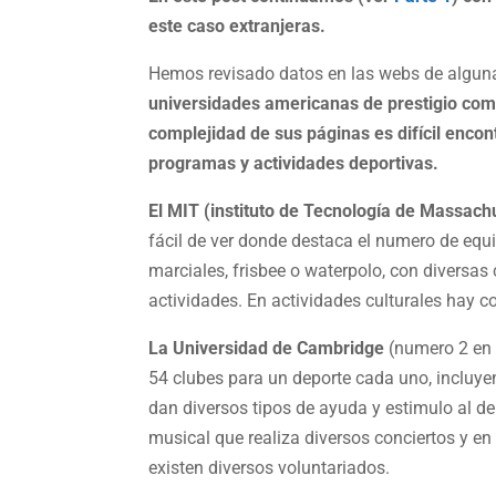
este caso extranjeras.
Hemos revisado datos en las webs de alguna
universidades americanas de prestigio como
complejidad de sus páginas es difícil enco
programas y actividades deportivas.
El MIT (instituto de Tecnología de Massach
fácil de ver donde destaca el numero de equi
marciales, frisbee o waterpolo, con diversas
actividades. En actividades culturales hay cor
La Universidad de Cambridge
(numero 2 en 
54 clubes para un deporte cada uno, incluyen
dan diversos tipos de ayuda y estimulo al de
musical que realiza diversos conciertos y en
existen diversos voluntariados.