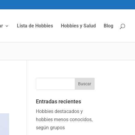
ar
Lista de Hobbies
Hobbies y Salud
Blog
Entradas recientes
Hobbies destacados y
hobbies menos conocidos,
según grupos