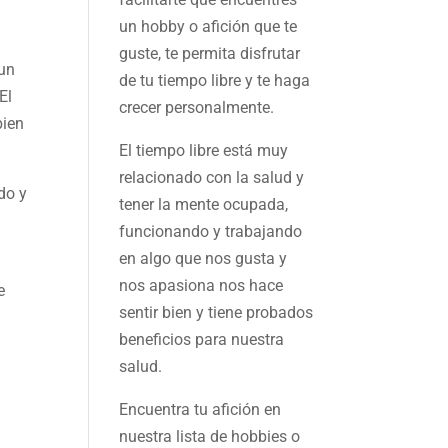
un hobby o afición que te
guste, te permita disfrutar
 un
de tu tiempo libre y te haga
El
crecer personalmente.
bien
El tiempo libre está muy
relacionado con la salud y
do y
tener la mente ocupada,
funcionando y trabajando
en algo que nos gusta y
nos apasiona nos hace
e
sentir bien y tiene probados
beneficios para nuestra
salud.
Encuentra tu afición en
nuestra
lista de hobbies
o