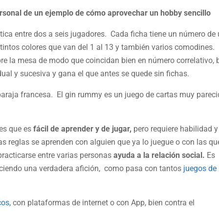
rsonal de un ejemplo de cómo aprovechar un hobby sencillo
tica entre dos a seis jugadores. Cada ficha tiene un número de
tintos colores que van del 1 al 13 y también varios comodines. 
obre la mesa de modo que coincidan bien en número correlativo, 
ual y sucesiva y gana el que antes se quede sin fichas.
baraja francesa. El gin rummy es un juego de cartas muy pareci
 es que es
fácil de aprender y de jugar,
pero requiere habilidad y
as reglas se aprenden con alguien que ya lo juegue o con las qu
 practicarse entre varias personas
ayuda a la relación social.
Es
duciendo una verdadera afición, como pasa con tantos
juegos de
cos,
con plataformas de internet o con App, bien contra el