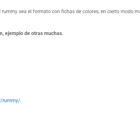
del rummy sea el formato con fichas de colores, en cierto modo 
ón, ejemplo de otras muchas.
or/rummy/