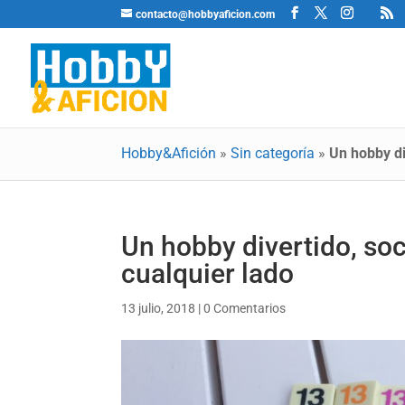
contacto@hobbyaficion.com
Hobby&Afición
»
Sin categoría
»
Un hobby di
Un hobby divertido, soc
cualquier lado
13 julio, 2018
|
0 Comentarios