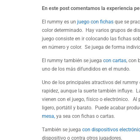
En este post comentamos la experiencia pe
El rummy es un
juego con fichas
que se prac
color determinado. Hay varios grupos de dis
juego consiste en ir colocando las fichas s
en número y color. Se juega de forma individ
El rummy también se juega
con cartas
, con 
uno de los más difundidos en el mundo.
Uno de los principales atractivos del rummy
rapidez, aunque la suerte también influye. L
vienen con el juego, físico o electrónico. Al
ligero, portátil y barato. Puede acabar pro
mesa,
ya sea con fichas o cartas.
También se juega
con dispositivos electróni
dispositivo o contra otros jugadores.