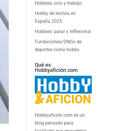
Hobbies, ocio y trabajo
Hobby de lectura en
España 2025
Hobbies: parar y reflexionar
Fundaciones/ONGs de
deportes como hobby
Qué es
Hobbyafición.com
Hobbyafición.com es un
blog pensado para
facilitarte que encuentres