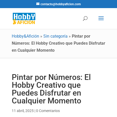
contacto@hobbyaficion.com
Hobby&Afición
»
Sin categoría
»
Pintar por
Números: El Hobby Creativo que Puedes Disfrutar
en Cualquier Momento
Pintar por Números: El
Hobby Creativo que
Puedes Disfrutar en
Cualquier Momento
11 abril, 2025
|
0 Comentarios