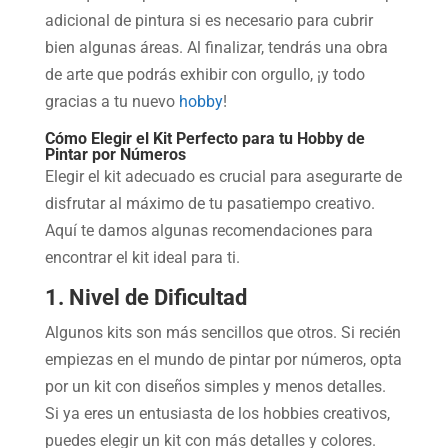
adicional de pintura si es necesario para cubrir
bien algunas áreas. Al finalizar, tendrás una obra
de arte que podrás exhibir con orgullo, ¡y todo
gracias a tu nuevo
hobby
!
Cómo Elegir el Kit Perfecto para tu Hobby de
Pintar por Números
Elegir el kit adecuado es crucial para asegurarte de
disfrutar al máximo de tu pasatiempo creativo.
Aquí te damos algunas recomendaciones para
encontrar el kit ideal para ti.
1. Nivel de Dificultad
Algunos kits son más sencillos que otros. Si recién
empiezas en el mundo de pintar por números, opta
por un kit con diseños simples y menos detalles.
Si ya eres un entusiasta de los hobbies creativos,
puedes elegir un kit con más detalles y colores.