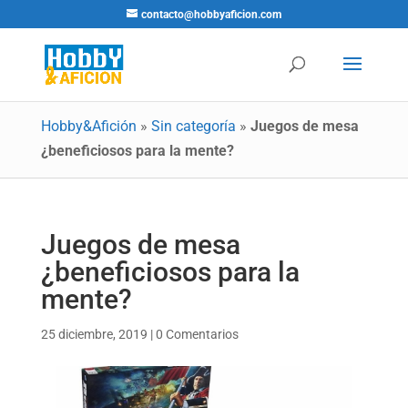
contacto@hobbyaficion.com
Hobby&Afición
»
Sin categoría
»
Juegos de mesa
¿beneficiosos para la mente?
Juegos de mesa
¿beneficiosos para la
mente?
25 diciembre, 2019
|
0 Comentarios