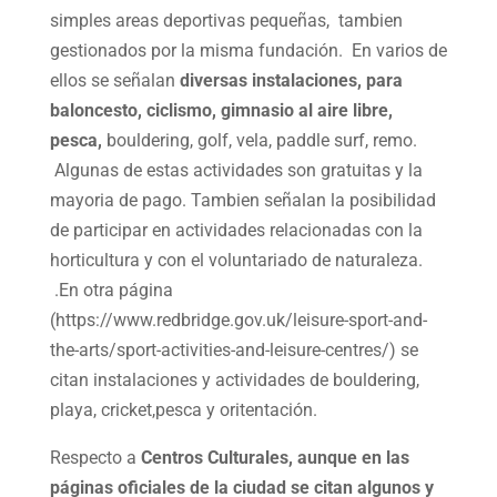
simples areas deportivas pequeñas, tambien
gestionados por la misma fundación. En varios de
ellos se señalan
diversas instalaciones, para
baloncesto, ciclismo, gimnasio al aire libre,
pesca,
bouldering, golf, vela, paddle surf, remo.
Algunas de estas actividades son gratuitas y la
mayoria de pago. Tambien señalan la posibilidad
de participar en actividades relacionadas con la
horticultura y con el voluntariado de naturaleza.
.En otra página
(https://www.redbridge.gov.uk/leisure-sport-and-
the-arts/sport-activities-and-leisure-centres/) se
citan instalaciones y actividades de bouldering,
playa, cricket,pesca y oritentación.
Respecto a
Centros Culturales, aunque en las
páginas oficiales de la ciudad se citan algunos y