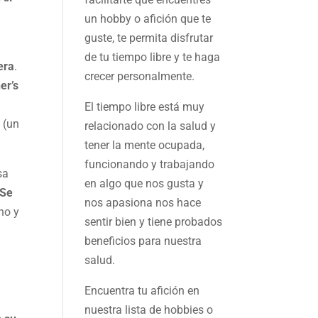
un hobby o afición que te
guste, te permita disfrutar
de tu tiempo libre y te haga
era
.
crecer personalmente.
er’s
El tiempo libre está muy
 (un
relacionado con la salud y
tener la mente ocupada,
funcionando y trabajando
sa
en algo que nos gusta y
 Se
nos apasiona nos hace
ino y
sentir bien y tiene probados
beneficios para nuestra
salud.
s
Encuentra tu afición en
nuestra
lista de hobbies
o