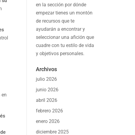
n su
en la sección por dónde
n
empezar tienes un montón
de recursos que te
ayudarán a
encontrar y
es
seleccionar una afición
que
trol
cuadre con tu estilo de vida
y objetivos personales.
Archivos
julio 2026
junio 2026
s en
abril 2026
febrero 2026
vés
enero 2026
diciembre 2025
ede