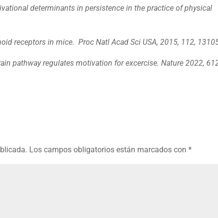
ational determinants in persistence in the practice of physical
oid receptors in mice. Proc Natl Acad Sci USA, 2015, 112, 1310
in pathway regulates motivation for excercise. Nature 2022, 612
ublicada.
Los campos obligatorios están marcados con
*