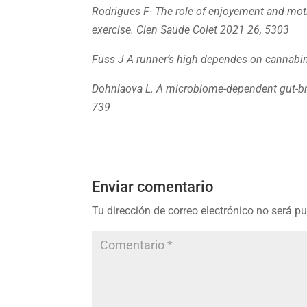
Rodrigues F- The role of enjoyement and motiv
exercise. Cien Saude Colet 2021 26, 5303
Fuss J A runner’s high dependes on cannabin
Dohnlaova L. A microbiome-dependent gut-bra
739
Enviar comentario
Tu dirección de correo electrónico no será p