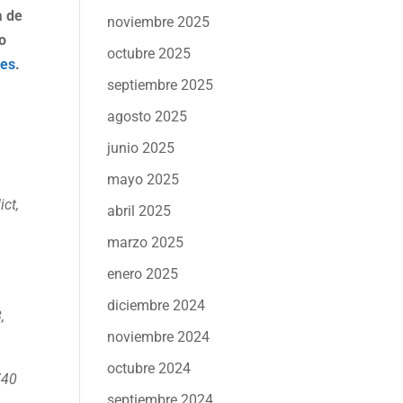
a de
noviembre 2025
io
octubre 2025
nes
.
septiembre 2025
agosto 2025
junio 2025
mayo 2025
ict,
abril 2025
marzo 2025
enero 2025
diciembre 2024
,
noviembre 2024
octubre 2024
740
septiembre 2024