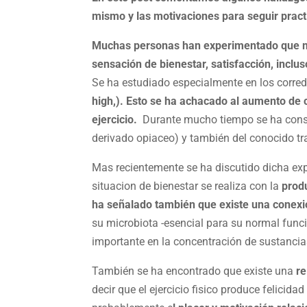
mismo y las motivaciones para seguir pract
Muchas personas han experimentado que mie
sensación de bienestar, satisfacción, inclu
Se ha estudiado especialmente en los corredo
high,). Esto se ha achacado al aumento de 
ejercicio.
Durante mucho tiempo se ha consi
derivado opiaceo) y también del conocido tr
Mas recientemente se ha discutido dicha exp
situacion de bienestar se realiza con la
prod
ha señalado también que existe una conexi
su microbiota -esencial para su normal func
importante en la concentración de sustancias
También se ha encontrado que existe una
re
decir que el ejercicio fisico produce felicid