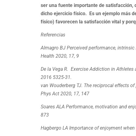
ser una fuente importante de satisfacción, 
dicho ejercicio físico. Es un ejemplo más d
físico) favorecen la satisfacción vital y 
Referencias
Almagro BJ Perceived performance, intrinsic 
Health 2020, 17, 9
De la Vega R.
Exercise Addiction in Athletes
2016 5325-31.
van Wouderberg TJ. The reciprocal effects of 
Phys Act 2020, 17, 147
Soares ALA Performance, motivation and enjo
873
Hagbergo LA Importance of enjoyment when p