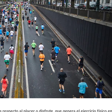
especto al placer o disfrute que genera el ejercicio físico en