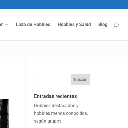
ar
Lista de Hobbies
Hobbies y Salud
Blog
Entradas recientes
Hobbies destacados y
hobbies menos conocidos,
según grupos