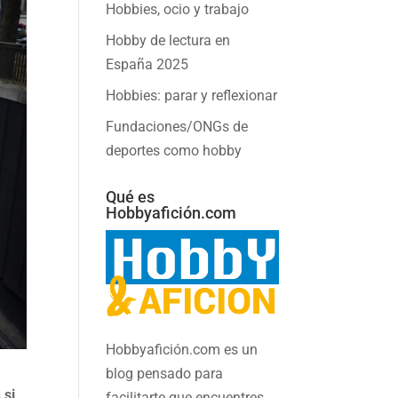
Hobbies, ocio y trabajo
Hobby de lectura en
España 2025
Hobbies: parar y reflexionar
Fundaciones/ONGs de
deportes como hobby
Qué es
Hobbyafición.com
Hobbyafición.com es un
blog pensado para
 si
facilitarte que encuentres