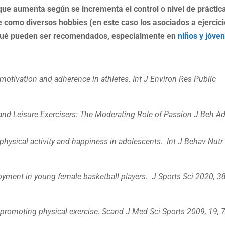
que aumenta según se incrementa el control o nivel de práctic
e como diversos hobbies (en este caso los asociados a ejercic
porqué pueden ser recomendados, especialmente en
niños y jóve
motivation and adherence in athletes. Int J Environ Res Public
 and Leisure Exercisers: The Moderating Role of Passion
J Beh Ad
physical activity and happiness in adolescents. Int J Behav Nutr
yment in young female basketball players. J Sports Sci 2020, 38
romoting physical exercise. Scand J Med Sci Sports 2009, 19, 