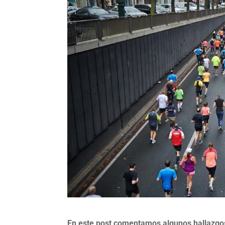
En este post comentamos algunos hallazgos r