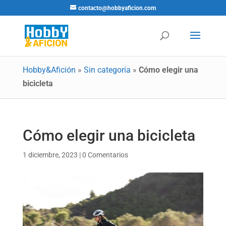
contacto@hobbyaficion.com
Hobby&Afición
»
Sin categoría
»
Cómo elegir una
bicicleta
Cómo elegir una bicicleta
1 diciembre, 2023
|
0 Comentarios