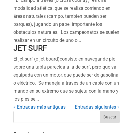
El campo a través (o cross country) es una
modalidad atlética, que se realiza corriendo en
áreas naturales (campo, tambien pueden ser
parques), jugando un papel importante los
obstaculos naturales. Los campeonatos se suelen
realizar en un circuito de uno o...
JET SURF
El jet surf (o jet board)consiste en navegar de pie
sobre una tabla parecida a la de surf, pero que va
equipada con un motor, que puede ser de gasolina
o eléctrico. Se maneja a través de un cable con un
mando en su extremo que se sujeta con la mano y
los pies se...
« Entradas más antiguas
Entradas siguientes »